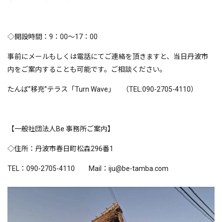
◇開設時間：9：00～17：00
事前にメールもしくは電話にてご連絡を頂きますと、当日丹波市
内をご案内することも可能です。ご相談ください。
たんば”移充”テラス「Turn Wave」 （TEL:090-2705-4110）
【一般社団法人Be 事務所ご案内】
◇住所：丹波市春日町松森296番1
TEL：090-2705-4110 Mail：iju@be-tamba.com