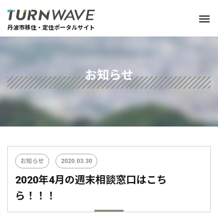
丹波市移住・定住ポータルサイト
お知らせ
お知らせ
2020.03.30
2020年4月の週末相談窓口はこち
ら！！！