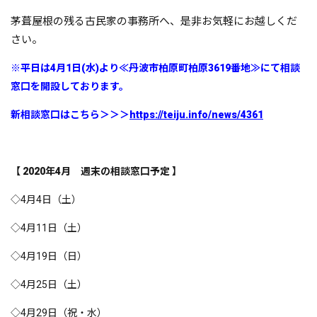
茅葺屋根の残る古民家の事務所へ、是非お気軽にお越しくだ
さ
い。
※平日は4月1日(水)より≪丹波市柏原町柏原3619番地≫にて相談
窓口を開設しております。
新相談窓口はこちら＞＞＞
https://teiju.info/news/4361
【 2020年4
月 週末の相談窓口予定 】
◇4月4日（土）
◇4月11日（土）
◇4月19日（日）
◇4月25日（土）
◇4月29日（祝・水）