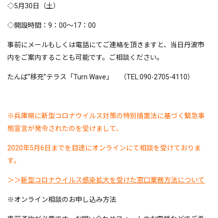
◇5月30日（土）
◇開設時間：9：00～17：00
事前にメールもしくは電話にてご連絡を頂きますと、当日丹波市
内をご案内することも可能です。ご相談ください。
たんば”移充”テラス「Turn Wave」 （TEL:090-2705-4110）
※兵庫県に新型コロナウイルス対策の特別措置法に基づく緊急事
態宣言が発令されたのを受けまして、
2020年5月6日までを目途にオンラインにて相談を受けておりま
す。
＞＞
新型コロナウイルス感染拡大を受けた窓口業務方法について
※オンライン相談のお申し込み方法