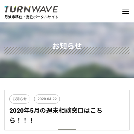
丹波市移住・定住ポータルサイト
お知らせ
お知らせ
2020.04.22
2020年5月の週末相談窓口はこち
ら！！！