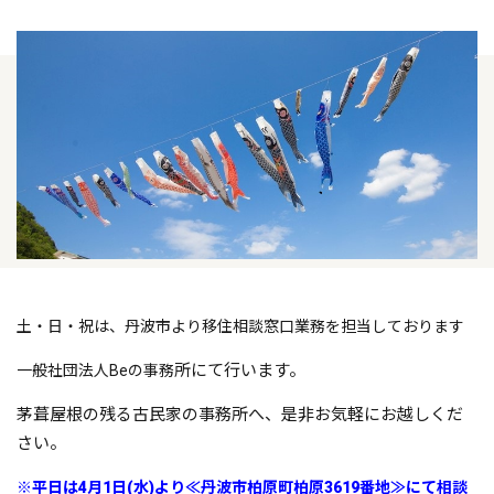
土・日・祝は、丹波市より移住相談窓口業務を担当しております
所にて行います。
一般社団法人Beの事務
茅葺屋根の残る古民家の事務所へ、是非お気軽にお越しくだ
さ
い。
※平日は4月1日(水)より≪丹波市柏原町柏原3619番地≫にて相談