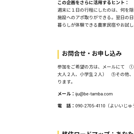
この企画をさらに活用するヒント：
週末に１日の行程にしたのは、何を隠
施設へのアポ取りができる。翌日の日
暮らしが体験できる農家民宿やお試し
お問合せ・お申し込み
参加をご希望の方は、メールにて ①
大人２人、小学生２人） ⑤その他、
ります。
メール：
iju@be-tamba.com
電 話：
090-2705-4110（よいいじ