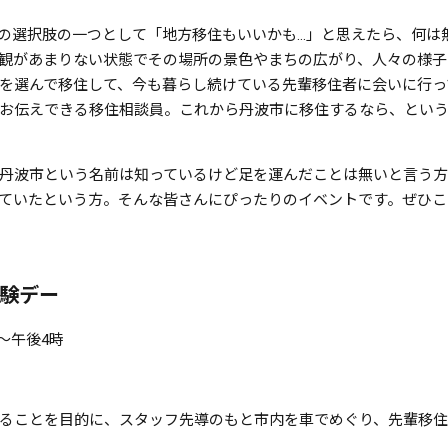
の選択肢の一つとして「地方移住もいいかも…」と思えたら、何は
観があまりない状態でその場所の景色やまちの広がり、人々の様子
を選んで移住して、今も暮らし続けている先輩移住者に会いに行っ
お伝えできる移住相談員。これから丹波市に移住するなら、とい
波市という名前は知っているけど足を運んだことは無いと言う方、ポ
ていたという方。そんな皆さんにぴったりのイベントです。ぜひこ
験デー
時～午後4時
ることを目的に、スタッフ先導のもと市内を車でめぐり、先輩移住