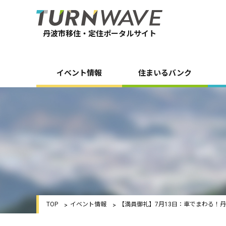
丹波市移住・定住ポータルサイト
イベント情報
住まいるバンク
TOP
イベント情報
【満員御礼】7月13日：車でまわる！