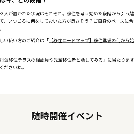
は今、どの段階？
々人が置かれた状況はそれぞれ。移住を考え始めた段階から引っ
て、いつごろに何をしておいた方が良さそう？ご自身のペースに合
。
しい使い方のご紹介は「
【移住ロードマップ】移住準備の何から始
丹波移住テラスの相談員や先輩移住者と話してみる」に当たります
くださいね。
随時開催イベント