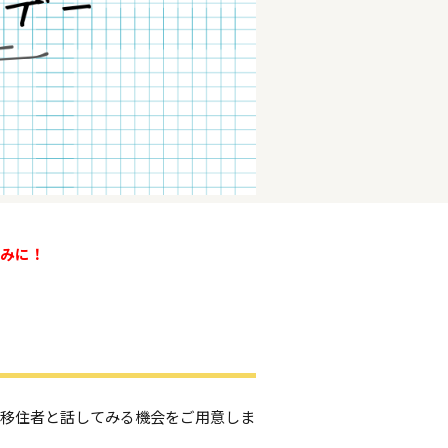
しみに！
輩移住者と話してみる機会をご用意しま