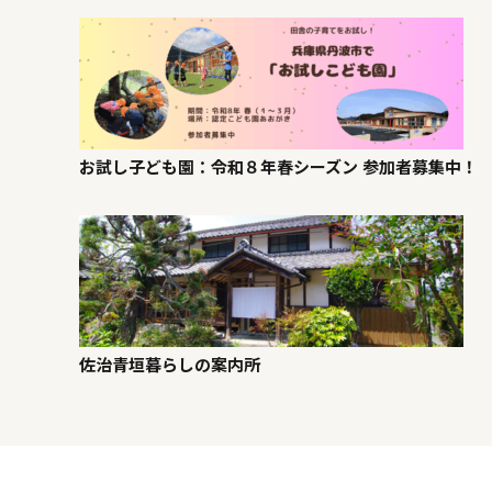
お試し子ども園：令和８年春シーズン 参加者募集中！
佐治青垣暮らしの案内所