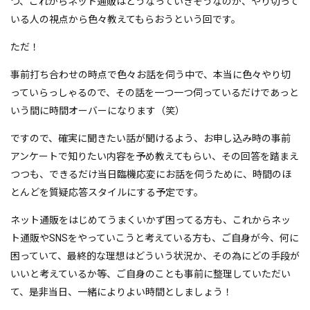
つ、これからネット通販はどうなっていきそうなのか、やり切って
いる人の視点から色々教えてもらおうという回です。
ただ！
事前打ち合わせの時点で色々お話を伺う中で、本当に色々やり切
っていらっしゃるので、その話を一つ一つ伺っているだけであっと
いう間に時間オーバーになります（笑）
ですので、確実に聞きたい話が聞けるよう、お申し込み時の事前
アンケートで知りたい内容を予め教えてもらい、その回答を踏まえ
つつも、できるだけ当日臨機応変にお話を伺うために、時間のほ
とんどを質疑応答スタイルにする予定です。
ネット通販をはじめてうまくいかず困ってる方も、これからネッ
ト通販やSNSをやっていこうと考えている方も、ご自身が今、何に
困っていて、最終的な理想はどういう状況か、その為にどの手段が
いいと考えているか等、ご自身のことも事前に整理していただい
て、是非当日、一緒によりよい時間としましょう！