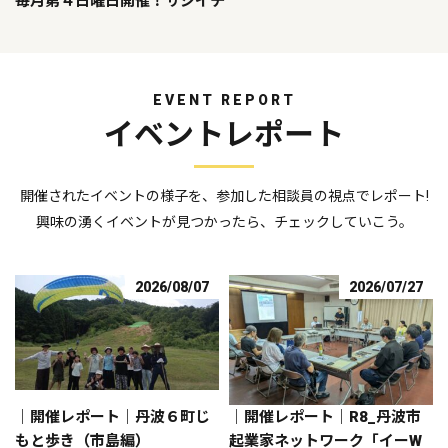
毎月第４日曜日開催！サジイチ
EVENT REPORT
イベントレポート
開催されたイベントの様子を、参加した相談員の視点でレポート!
興味の湧くイベントが見つかったら、チェックしていこう。
2026/08/07
2026/07/27
｜開催レポート｜丹波６町じ
｜開催レポート｜R8_丹波市
もと歩き（市島編）
起業家ネットワーク「イーW