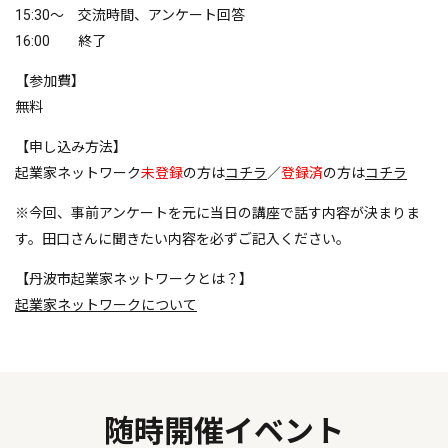
15:30～ 交流時間、アンケート回答
16:00 終了
【参加費】
無料
【申し込み方法】
起業家ネットワーク
未登録
の方は
コチラ
／
登録済
の方は
コチラ
※今回、事前アンケートを元に当日の講座で話す内容が決まりま
す。田口さんに聞きたい内容を必ずご記入ください。
【丹波市起業家ネットワークとは？】
起業家ネットワークについて
随時開催イベント