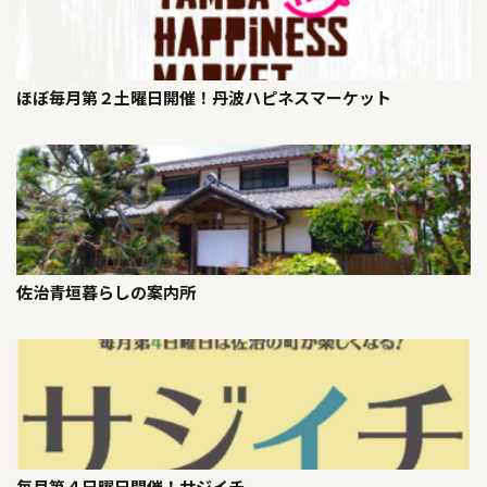
ほぼ毎月第２土曜日開催！丹波ハピネスマーケット
佐治青垣暮らしの案内所