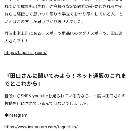
れていて成果も出され、昨今様々なSNS運用が必要とされる中そ
れらも駆使して思いつく限りの手立てをやり尽くしている人、と
いえばこの方しか思い浮かびませんでした。
丹波市氷上町にある、スポーツ用品店のタグチスポーツ、田口道
太さんです！
https://taguchisp.com/
『田口さんに聞いてみよう！ネット通販のこれま
でとこれから』
普段からSNSやyoutubeを見られている方なら、一度は田口さんの
投稿を目にされているんではないでしょうか。
◆instagram
https://www.instagram.com/tagucihsp/