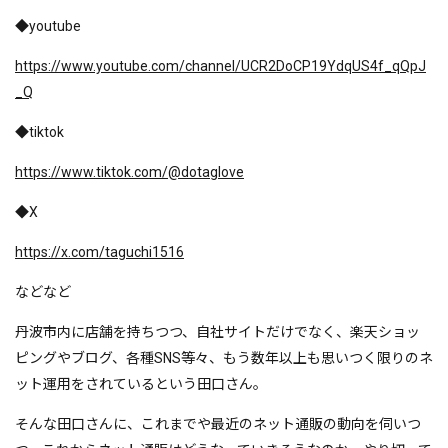
◆youtube
https://www.youtube.com/channel/UCR2DoCP19YdqUS4f_qQpJ
_Q
◆tiktok
https://www.tiktok.com/@dotaglove
◆X
https://x.com/taguchi1516
などなど
丹波市内に店舗を持ちつつ、自社サイトだけでなく、楽天ショッ
ピングやブログ、各種SNS等々、もう数年以上も思いつく限りのネ
ット運用をされているという田口さん。
そんな田口さんに、これまでや最近のネット通販の動向を伺いつ