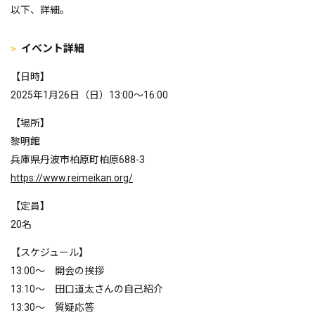
以下、詳細。
イベント詳細
【日時】
2025年1月26日（日）13:00～16:00
【場所】
黎明館
兵庫県丹波市柏原町柏原688-3
https://www.reimeikan.org/
【定員】
20名
【スケジュール】
13:00～ 開会の挨拶
13:10～ 田口道太さんの自己紹介
13:30～ 質疑応答