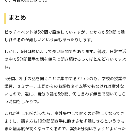
か、今後の楽しみです。
まとめ
ピッチイベントは5分間で設定していますが、なかなか5分間で話
し終えるのが難しいという声もあったりします。
しかし、5分は短いようで長い時間でもあります。普段、日常生活
の中で5分間相手の話を無言で聞き続けるってほとんどないですよ
ね。
5分間、相手の話を聞くことに集中するというのも、学校の授業や
講習、セミナー、上司からのお説教タイム等でもなければ案外な
いもので、逆に、自分の話を5分間、何も言わず無言で聞いてもら
う時間もしかりで。
これがもし10分だったら、案外集中して聞くのが難しくなってき
ますし、話す方も10分間聞き手に飽きさせず話しきるというのも
また難易度が高くなってくるので、案外5分間はちょうどよかった