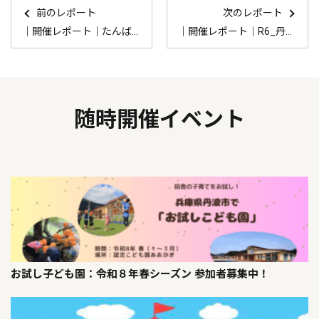
前のレポート
次のレポート
｜開催レポート｜たんば”移充”計画交流会「古民家リノベ体験会」
｜開催レポート｜R6_丹波市起業家ネットワーク「イーWa！」交流会（第4回）
随時開催イベント
お試し子ども園：令和８年春シーズン 参加者募集中！