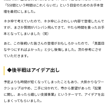
「5分間という時間はこれくらいだ」という目安のためのお手本登
壇を最初にしました。
ネタ枠で考えていたので、ネタ枠にふさわしい内容で登壇したんで
すが、まさか質問がバシバシ飛んできて、やたら時間を食ったお手
本となってしまいました（笑）
あと、この後続いた皆さんの登壇がおもしろかったので、「真面目
なやつにすればよかった」と少し後悔しました。次の参考にさせ
ていただきます。
◆後半戦はアイデア出し
予定よりも時間が短くなってしまったこともあり、大掛かりなワー
クショップはやめ、二手に分かれて、市から要望があった『起業
に関し、あったら嬉しい支援事業』というテーマで、アイデアを出
しまくってもらいました。