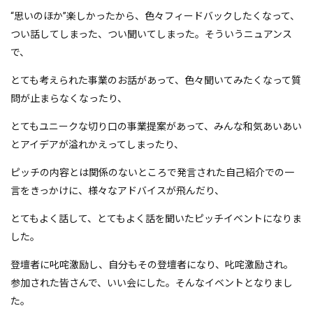
“思いのほか”楽しかったから、色々フィードバックしたくなって、
つい話してしまった、つい聞いてしまった。そういうニュアンス
で、
とても考えられた事業のお話があって、色々聞いてみたくなって質
問が止まらなくなったり、
とてもユニークな切り口の事業提案があって、みんな和気あいあい
とアイデアが溢れかえってしまったり、
ピッチの内容とは関係のないところで発言された自己紹介での一
言をきっかけに、様々なアドバイスが飛んだり、
とてもよく話して、とてもよく話を聞いたピッチイベントになりま
した。
登壇者に叱咤激励し、自分もその登壇者になり、叱咤激励され。
参加された皆さんで、いい会にした。そんなイベントとなりまし
た。