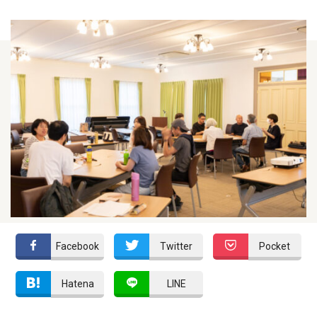
Facebook
Twitter
Pocket
Hatena
LINE