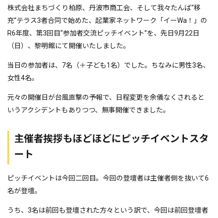
株式会社まちづくり柏原、丹波市商工会、そして我々たんば“移
充”テラス3者合同で始めた、起業家ネットワーク「イーWa！」の
R6年度、第3回目“参加者交流ピッチイベント”を、先日9月22日
（日）、黎明館にて開催いたしました。
当日の参加者は、7名（＋子ども1名）でした。ちなみに男性3名、
女性4名。
元々の開催日が台風直撃の予報で、日程変更を余儀なくされると
いうアクシデントもありつつ、無事開催できました。
主催者挨拶もほどほどにピッチイベントスタ
ート
ピッチイベントは今回二回目。今回の登壇者は主催者側を抜いて6
名が登壇。
うち、3名は前回も登壇された方々という訳で、今回は前回登壇者