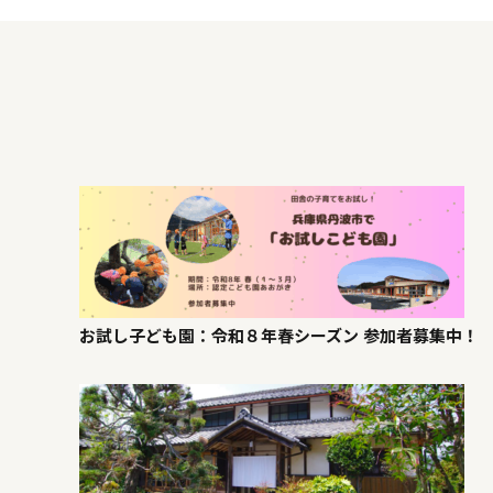
お試し子ども園：令和８年春シーズン 参加者募集中！