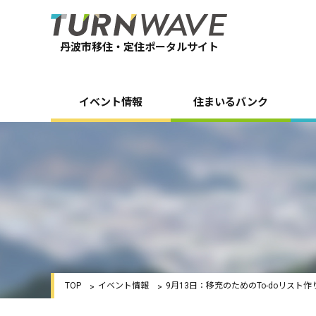
丹波市移住・定住ポータルサイト
イベント情報
住まいるバンク
TOP
イベント情報
9月13日：移充のためのTo-doリスト