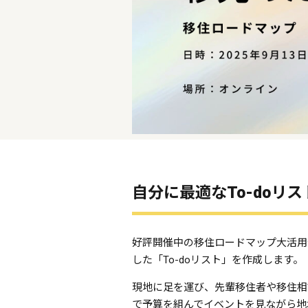
自分に最適なTo-doリ
好評開催中の移住ロードマップ大活用
した「To-doリスト」を作成します。
現地に足を運び、先輩移住者や移住相
で予算を組んでイベントを見ながら地