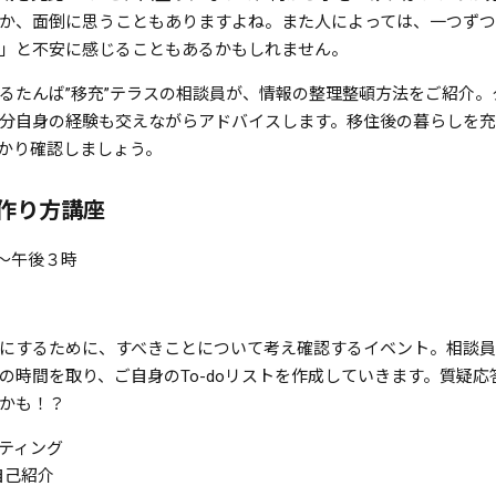
か、面倒に思うこともありますよね。また人によっては、一つずつ
」と不安に感じることもあるかもしれません。
るたんば”移充”テラスの相談員が、情報の整理整頓方法をご紹介
分自身の経験も交えながらアドバイスします。移住後の暮らしを充
かり確認しましょう。
ト作り方講座
時～午後３時
にするために、すべきことについて考え確認するイベント。相談
の時間を取り、ご自身のTo-doリストを作成していきます。質疑
かも！？
ッティング
自己紹介