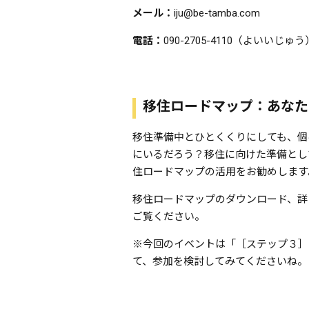
メール：
iju@be-tamba.com
電話：
090-2705-4110（よいいじゅう
移住ロードマップ：あなた
移住準備中とひとくくりにしても、個
にいるだろう？移住に向けた準備とし
住ロードマップの活用をお勧めします
移住ロードマップのダウンロード、詳
ご覧ください。
※今回のイベントは「［ステップ３］
て、参加を検討してみてくださいね。