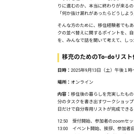
りに進むのか、本当に終わりが来るの
「何か抜け漏れがあったらどうしよう
そんな方のために、移住経験者でもあ
クの並べ替えに関するポイントを、自
を、みんなで話を聞いて考えて、しっ
移充のためのTo-doリス
日時：
2025年9月13日（土）午後１
場所：
オンライン
内容：
移住後の暮らしを充実したもの
分のタスクを書き出すワークショップ
日だけで自分専用リストが完成できる
12:50 受付開始、参加者のzoomセ
13:00 イベント開始、挨拶、参加者