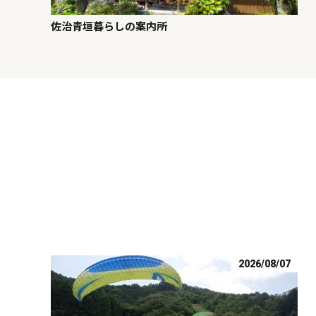
佐治青垣暮らしの案内所
2026/08/07