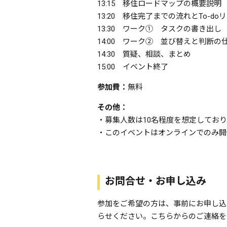
13:15 移住ロードマップの概要説明
13:20 移住完了までの流れとTo-d
13:30 ワーク① タスクの書き出し
14:00 ワーク② 並び替えと判断の
14:30 質疑、相談、まとめ
15:00 イベント終了
参加費：
無料
その他：
・募集人数は10名程度を想定してお
・このイベントはオンラインでのみ開
お問合せ・お申し込み
参加をご希望の方は、事前にお申し込
らせください。こちらからのご連絡を