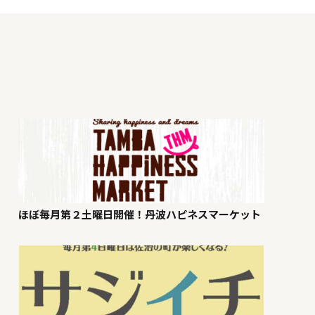
ほぼ毎月第２土曜日開催！丹波ハピネスマーケット