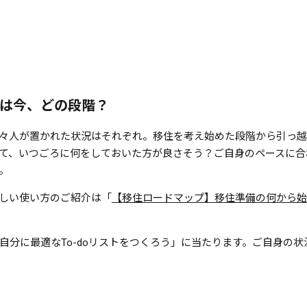
）
は今、どの段階？
々人が置かれた状況はそれぞれ。移住を考え始めた段階から引っ
て、いつごろに何をしておいた方が良さそう？ご自身のペースに合
。
しい使い方のご紹介は「
【移住ロードマップ】移住準備の何から始
自分に最適なTo-doリストをつくろう」に当たります。ご自身の