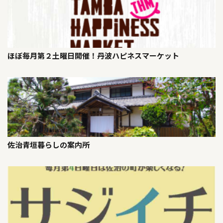
ほぼ毎月第２土曜日開催！丹波ハピネスマーケット
佐治青垣暮らしの案内所