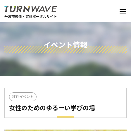
丹波市移住・定住ポータルサイト
イベント情報
移住イベント
女性のためのゆるーい学びの場