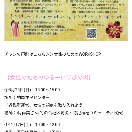
チラシの印刷はこちら＞＞
女性のためのWORKSHOP
【女性のためのゆるーい学びの場】
④8月23日(日) 13:00～15:00
場所：柏原住民センター
「避難所運営、女性の視点を取り入れよう」
講師：浜 尚美さん(竹の台地区防災・防犯福祉コミュニティ代表)
⑤11月7日(土) 10:00～12:00