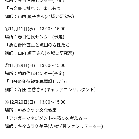
場所：春日住民センター(予定)
「古文書に触れて、楽しもう」
講師：山内 順子さん(地域史研究家)
⑥11月11日(水) 13:00～15:00
場所：春日住民センター(予定)
「悪右衛門直正と戦国の女性たち」
講師：山内 順子さん(地域史研究家)
⑦11月29日(日) 13:00～15:00
場所：柏原住民センター(予定)
「自分の価値観を再認識しよう」
講師：深田 由香さん(キャリアコンサルタント)
⑧12月20日(日) 13:00～15:00
場所：ゆめタウン文化教室
「アンガーマネジメント～怒りを考える～」
講師：キタムラ久美子(人権学習ファシリテーター)