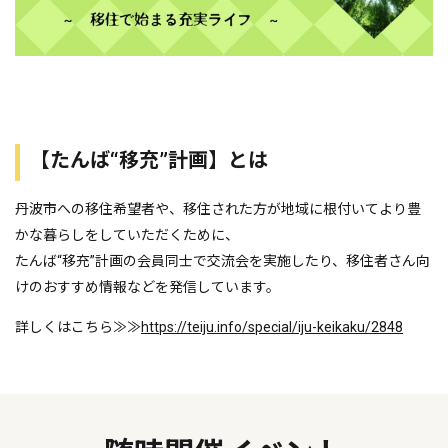
【たんば“移充”計画】とは
丹波市への移住希望者や、移住された方が地域に根付いてより豊
かな暮らしをしていただくために、
たんば“移充”計画の会員同士で交流会を実施したり、移住者さん向
けのおすすめ情報などを発信しています。
詳しくはこちら≫≫
https://teiju.info/
special/iju-keikaku/2848