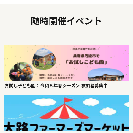
随時開催イベント
お試し子ども園：令和８年春シーズン 参加者募集中！