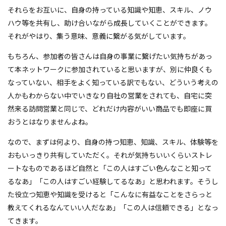
それらをお互いに、自身の持っている知識や知恵、スキル、ノウ
ハウ等を共有し、助け合いながら成長していくことができます。
それがやはり、集う意味、意義に繋がる気がしています。
もちろん、参加者の皆さんは自身の事業に繋げたい気持ちがあっ
て本ネットワークに参加されていると思いますが、別に仲良くも
なっていない、相手をよく知っている訳でもない、どういう考えの
人かもわからない中でいきなり自社の営業をされても、自宅に突
然来る訪問営業と同じで、どれだけ内容がいい商品でも即座に買
おうとはなりませんよね。
なので、まずは何より、自身の持つ知恵、知識、スキル、体験等を
おもいっきり共有していただく。それが気持ちいいくらいストレ
ートなものであるほど自然と「この人はすごい色んなこと知って
るなあ」「この人はすごい経験してるなあ」と思われます。そうし
た役立つ知恵や知識を受けると「こんなに有益なことをさらっと
教えてくれるなんていい人だなあ」「この人は信頼できる」となっ
てきます。