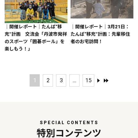
｜開催レポート｜たんば“移
｜開催レポート｜3月21日：
充”計画 交流会「丹波市発祥
たんば“移充”計画：先輩移住
のスポーツ「囲碁ボール」を
者のお宅訪問！
楽しもう！」
1
2
3
...
15
SPECIAL CONTENTS
特別コンテンツ