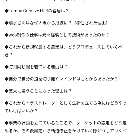
◆Tamba Creative HUBの客層は？
◆清水さんはなぜ大阪から丹波に？（移住された理由）
◆web制作の仕事は元々経験として技術があったのか？
◆これから新規就農する農業は、どうプロデュースしていくべ
き？
◆毎日同じ服を着ている理由は？
◆自分で自分の道を切り開くマインドはもとからあったか？
◆芸大に通うことになった理由は？
◆これからイラストレーターとして生計を立てる為にはどうやっ
ていけばいいか？
◆事業の計画を立てているところで、ターゲットの設定をどう定
めるか、その後設定から軌道修正をかけていく際どうしていくべ