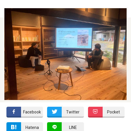
Facebook
Twitter
Pocket
Hatena
LINE