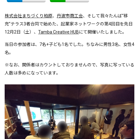
株式会社まちづくり柏原
、
丹波市商工会
、そして我々たんば“移
充”テラス3者合同で始めた、起業家ネットワークの第4回目を先日
12月2日（土）、
Tamba Creative HUB
にて開催いたしました。
当日の参加者は、7名+子ども1名でした。ちなみに男性3名、女性4
名。
※なお、関係者はカウントしておりませんので、写真に写っている
人数は多めになっています。