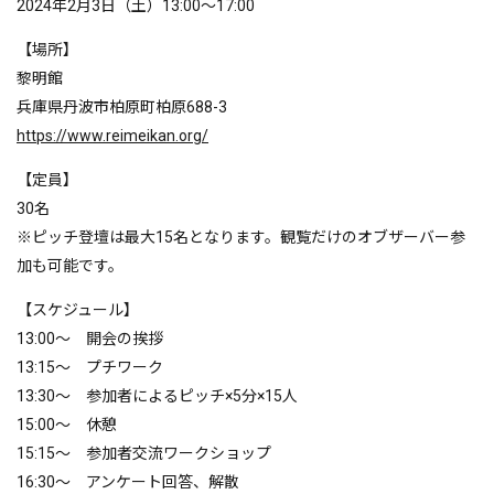
2024年2月3日（土）13:00～17:00
【場所】
黎明館
兵庫県丹波市柏原町柏原688-3
https://www.reimeikan.org/
【定員】
30名
※ピッチ登壇は最大15名となります。観覧だけのオブザーバー参
加も可能です。
【スケジュール】
13:00～ 開会の挨拶
13:15～ プチワーク
13:30～ 参加者によるピッチ×5分×15人
15:00～ 休憩
15:15～ 参加者交流ワークショップ
16:30～ アンケート回答、解散