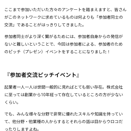
ここまで参加いただいた方々のアンケートを踏まえますと、皆さん
がこのネットワークに求めているものは何よりも「参加者同士の
交流」であることがはっきりしてきました。
参加者同士がより深く繋がるためには、参加者自身からの発信が
ないと難しいということで、今回は参加者による、参加者のため
のピッチ（プレゼン）イベントをすることになりました！
『参加者交流ピッチイベント』
起業者一人一人は世間一般的に見ればとても弱い存在。株式会社
に至っては創業から10年経って存在しているところの方が少ない
くらい。
でも、みんな様々な分野で非常に優れたスキルや知識を持ってい
て、他分野・他業種の人からするとそれらの話は目からウロコだ
ったりしますよね。