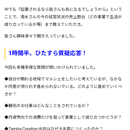
中でも『起業されるなら皆さんも気になるでしょうから』という
ことで、清水さんの今の経営状況の売上割合（どの事業で生活が
成り立っているか等）まで教えていただき。
皆さん興味津々で聞き入っていました。
1時間半。ひたすら質疑応答！
今回も多種多様な質問が問いかけられていました。
◆自分が関わる地域でマルシェをしたいと考えているが、なかな
か同意が得られず進められないでいる。どのように進めていくべ
きか？
◆観光のお仕事はどんなことをされているか？
◆丹波市内での消費だけを狙って事業として成り立つかどうか？
◆Tamba Creative HUBはなぜ大名草につくったのか？