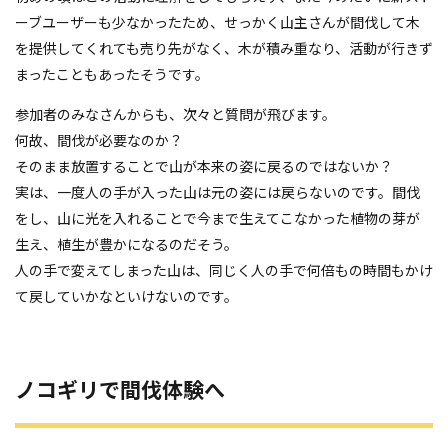
ーブユーザーも少なかったため、せっかく山主さんが間伐して木
を提供してくれても売り先がなく、木が積み重なり、活動が行きず
まったこともあったそうです。
参加者のみなさんからも、次々と質問が飛びます。
何故、間伐が必要なのか？
そのまま放置することで山が本来の姿に戻るのではないか？
実は、一度人の手が入った山は元の姿には戻らないのです。間伐
をし、山に光を入れることで今まで生えてこなかった植物の芽が
生え、植生が豊かになるのだそう。
人の手で変えてしまった山は、同じく人の手で何倍もの時間もかけ
て戻していかなといけないのです。
ノコギリで間伐体験へ