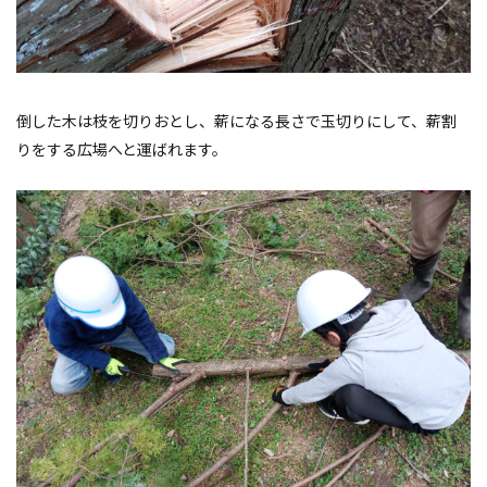
倒した木は枝を切りおとし、薪になる長さで玉切りにして、薪割
りをする広場へと運ばれます。