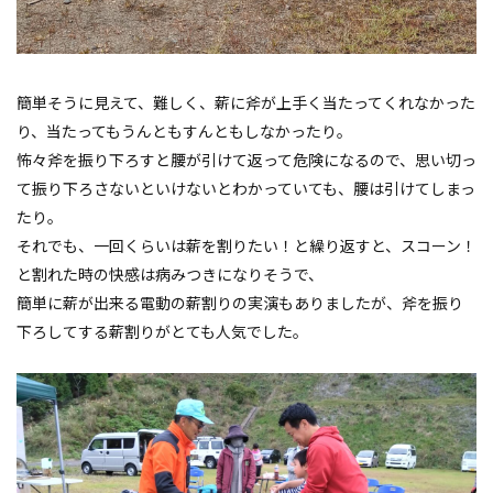
簡単そうに見えて、難しく、薪に斧が上手く当たってくれなかった
り、当たってもうんともすんともしなかったり。
怖々斧を振り下ろすと腰が引けて返って危険になるので、思い切っ
て振り下ろさないといけないとわかっていても、腰は引けてしまっ
たり。
それでも、一回くらいは薪を割りたい！と繰り返すと、スコーン！
と割れた時の快感は病みつきになりそうで、
簡単に薪が出来る電動の薪割りの実演もありましたが、斧を振り
下ろしてする薪割りがとても人気でした。