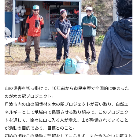
山の災害を切っ掛けに、10年前から市民主導で全国的に始まった
のが木の駅プロジェクト。
丹波市内の山の間伐材を木の駅プロジェクトが買い取り、自然エ
ネルギーとして地域内で循環させる取り組みで、このプロジェク
トを通して、徐々に山に入る人が増え、山が整備されていくこと
が活動の目的であり、目標とのこと。
初めの頃はこの活動に理解をしてもらえず、また今みたいに薪スト