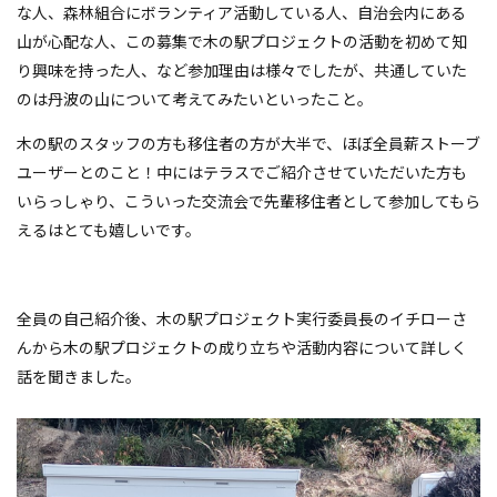
な人、森林組合にボランティア活動している人、自治会内にある
山が心配な人、この募集で木の駅プロジェクトの活動を初めて知
り興味を持った人、など参加理由は様々でしたが、共通していた
のは丹波の山について考えてみたいといったこと。
木の駅のスタッフの方も移住者の方が大半で、ほぼ全員薪ストーブ
ユーザーとのこと！中にはテラスでご紹介させていただいた方も
いらっしゃり、こういった交流会で先輩移住者として参加してもら
えるはとても嬉しいです。
全員の自己紹介後、木の駅プロジェクト実行委員長のイチローさ
んから木の駅プロジェクトの成り立ちや活動内容について詳しく
話を聞きました。