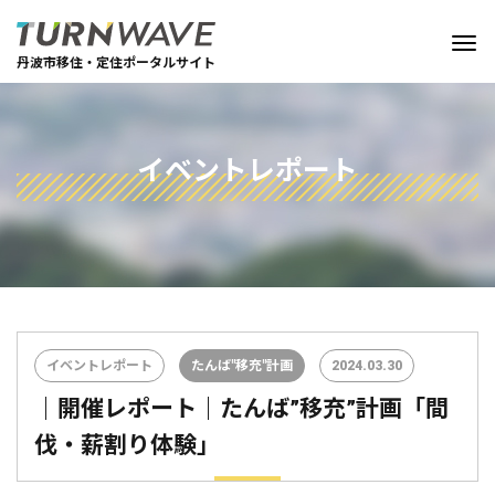
丹波市移住・定住ポータルサイト
イベントレポート
イベントレポート
たんば"移充"計画
2024.03.30
｜開催レポート｜たんば”移充”計画「間
伐・薪割り体験」