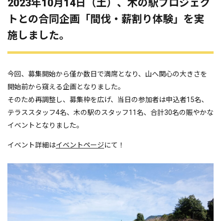
2023年10月14日（土）、木の駅プロジェク
トとの合同企画「間伐・薪割り体験」を実
施しました。
今回、募集開始から僅か数日で満席となり、山へ関心の大きさを
開始前から窺える企画となりました。
そのため再調整し、募集枠を広げ、当日の参加者は申込者15名、
テラススタッフ4名、木の駅のスタッフ11名、合計30名の賑やかな
イベントとなりました。
イベント詳細は
イベントページ
にて！