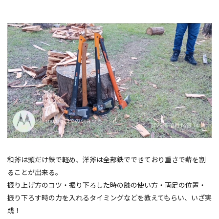
和斧は頭だけ鉄で軽め、洋斧は全部鉄でできており重さで薪を割
ることが出来る。
振り上げ方のコツ・振り下ろした時の膝の使い方・両足の位置・
振り下ろす時の力を入れるタイミングなどを教えてもらい、いざ実
践！