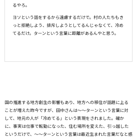
るやろ。
ヨソという話をするから遠慮するだけで。村の人たちもき
っと拒絶しよう、排斥しようとしてるんじゃなくて、冷め
てるだけ。ターンという言葉に距離があるんやと思う。
国の推進する地方創生の影響もあり、地方への移住が話題に上る
ことが増えた昨今ですが、田中さんは～～ターンという言葉に対
して、地元の人が「冷めてる」という表現をされました。確か
に、事実は仕事で転勤になった、住む場所を変えた、引っ越した
というだけで、～～ターンという言葉は最近生まれた言葉だなと感