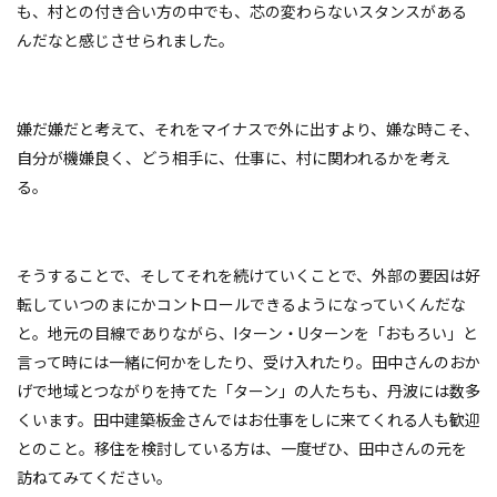
も、村との付き合い方の中でも、芯の変わらないスタンスがある
んだなと感じさせられました。
嫌だ嫌だと考えて、それをマイナスで外に出すより、
嫌な時こそ、
自分が機嫌良く、どう相手に、仕事に、村に関われるかを考え
る。
そうすることで、そしてそれを続けていくことで、外部の要因は好
転していつのまにかコントロールできるようになっていくんだな
と。地元の目線でありながら、Iターン・Uターンを「おもろい」と
言って時には一緒に何かをしたり、受け入れたり。田中さんのおか
げで地域とつながりを持てた「ターン」の人たちも、丹波には数多
くいます。田中建築板金さんではお仕事をしに来てくれる人も歓迎
とのこと。移住を検討している方は、一度ぜひ、田中さんの元を
訪ねてみてください。