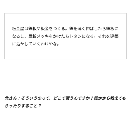
板金屋は鉄板や板金をつくる。鉄を薄く伸ばしたら鉄板に
なるし、亜鉛メッキをかけたらトタンになる。それを建築
に活かしていくわけやな。
北さん：そういうのって、どこで習うんですか？誰かから教えても
らったりすること？