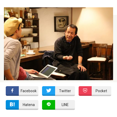
Facebook
Twitter
Pocket
Hatena
LINE