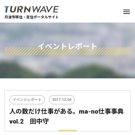
丹波市移住・定住ポータルサイト
イベントレポート
イベントレポート
2017.12.06
人の数だけ仕事がある。ma-no仕事事典
vol.2 田中守