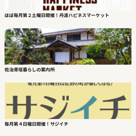
ほぼ毎月第２土曜日開催！丹波ハピネスマーケット
佐治青垣暮らしの案内所
毎月第４日曜日開催！サジイチ