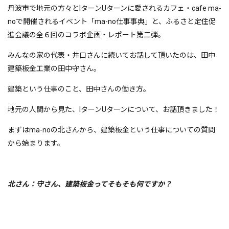
丹波市で地元の方々とIターンUターンに愛されるカフェ・cafe ma-
noで開催されるイベント「ma-no仕事事典」と、ふるさと定住促
進会議の全６回のコラボ企画・レポート第二弾。
みんなの家の代表・井口さんに続いてお話して頂いたのは、田中
建築板金工業の田中守さん。
建築という仕事のこと、田中さんの働き方。
地元の人間から見た、IターンUターンについて、お話頂きました！
まずはma-noの北さんから、建築板金という仕事についての質問
から始まります。
北さん：守さん、建築板金ってそもそも何ですか？