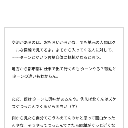
交流があるのは、おもろいからかな。でも地元の人間はク
ールな目線で見てるよ。よそから入ってくる人に対して、
～～ターンとかいう言葉自体に抵抗があると思う。
地方から都市部に仕事で出て行くのもIターンやろ？転勤と
Iターンの違いもわからん。
ただ、僕はIターンに興味があるんや。例えば北くんはズケ
ズケつっこんでくるから面白い（笑）
側から見たら自分てこうみえてんのかと思って面白かった
んやな。そうやってつっこんできたら距離がぐっと近くな