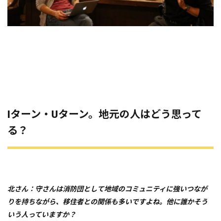
Iターン・Uターン。地元の人はどう思って
る？
北さん：守さんは消防団として地域のコミュニティに強いつなが
りを持ちながら、移住者との関係も多いですよね。他に誰かそう
いう人っていますか？