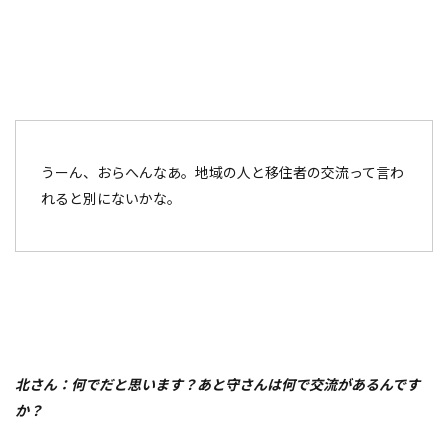
うーん、おらへんなあ。地域の人と移住者の交流って言わ
れると別にないかな。
北さん：何でだと思います？あと守さんは何で交流があるんです
か？