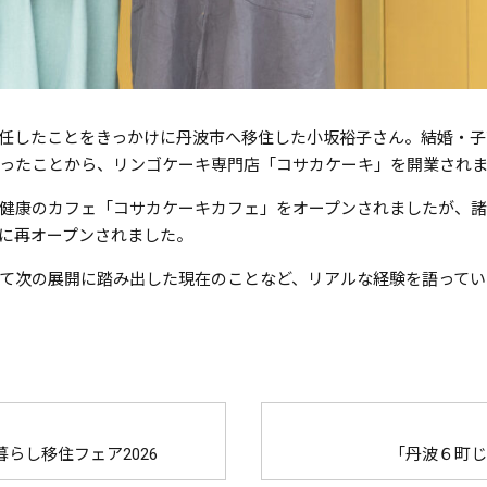
任したことをきっかけに丹波市へ移住した小坂裕子さん。結婚・子
ったことから、リンゴケーキ専門店「コサカケーキ」を開業され
健康のカフェ「コサカケーキカフェ」をオープンされましたが、
に再オープンされました。
て次の展開に踏み出した現在のことなど、リアルな経験を語ってい
らし移住フェア2026
「丹波６町じ