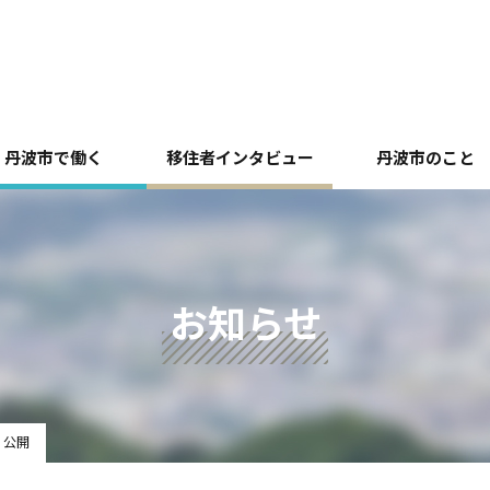
丹波市で働く
移住者インタビュー
丹波市のこと
お知らせ
 公開