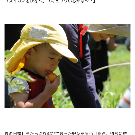
「スイカいるかな〜」「キュウリいるかな〜？」
夏の日差しをたっぷり浴びて育った野菜を見つけたら、待ちに待