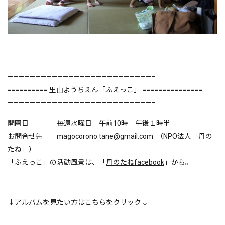
——————————————————————————–
========== 里山ようちえん「ふえっこ」 ===============
——————————————————————————–
開園日 毎週水曜日 午前10時―午後１時半
お問合せ先 magocorono.tane@gmail.com （NPO法人「丹の
たね」）
「ふえっこ」の活動風景は、「
丹のたねfacebook
」から。
↓アルバムを見たい方はこちらをクリック↓