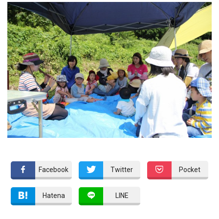
Facebook
Twitter
Pocket
Hatena
LINE