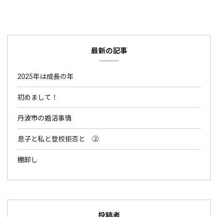
最新の記事
2025年は成長の年
初めまして！
丹波市の婚活事情
息子と私と登校拒否と ②
棚卸し
投稿者