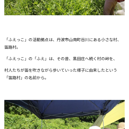
「ふえっこ」の活動拠点は、丹波市山南町谷川にある小さな村、
笛路村。
「ふえっこ」の「ふえ」は、その昔、黒田庄へ続く村の峠を、
村人たちが笛を吹きながら歩いていった様子に由来したという
「笛路村」の名前から。