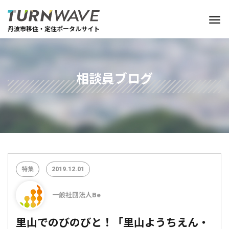
丹波市移住・定住ポータルサイト
相談員ブログ
特集
2019.12.01
一般社団法人Be
里山でのびのびと！「里山ようちえん・