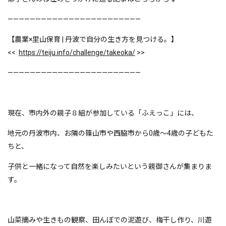
————————————————————————
【農業×里山保育 | 丹波で自分の生き方を見つける。】
<<
https://teiju.info/challenge/takeoka/
>>
————————————————————————
現在、市内外の親子８組が参加している「ふえっこ」には、
地元の丹波市内、お隣の篠山市や西脇市から0歳〜4歳の子どもた
ちと、
子供と一緒になって自然を楽しみたいという親御さんが集まりま
す。
山菜摘みや生きもの観察、田んぼでの泥遊び、梅干し作り、川遊