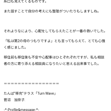
糸口も見えてくるものです。
また話すことで自分の考えにも整理がついたりもしますしね。
それよりなにより、心配をしてもらえたことが一番の救いでした。
「私は第2の母のつもりですよ」とも言ってもらえて、とても心強
く感じました。
移住前も移住後も不安や心配事はひとぞれぞれですが、私も相談
者の方に寄り添える相談員になりたいと思える出来事でした。
＝＝＝＝＝＝＝＝＝＝＝＝＝＝＝＝
たんば”移充”テラス「Turn Wave」
菅沼 加奈子.
-*-Profile&message-*-