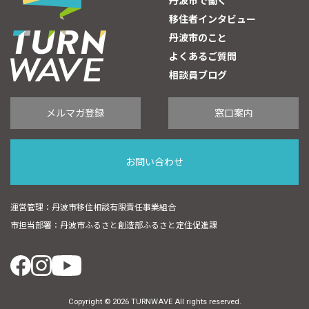
丹波市で働く
移住者インタビュー
丹波市のこと
よくあるご質問
相談員ブログ
メルマガ登録
窓口案内
お問い合わせ
運営管理：丹波市移住相談有限責任事業組合
市担当部署：丹波市ふるさと創造部ふるさと定住促進課
Copyright © 2026 TURNWAVE All rights reserved.