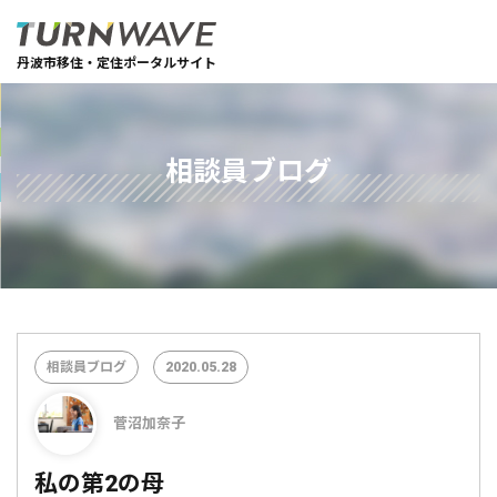
丹波市移住・定住ポータルサイト
相談員ブログ
相談員ブログ
2020.05.28
菅沼加奈子
私の第2の母