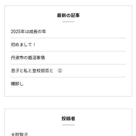
最新の記事
2025年は成長の年
初めまして！
丹波市の婚活事情
息子と私と登校拒否と ②
棚卸し
投稿者
太附智子