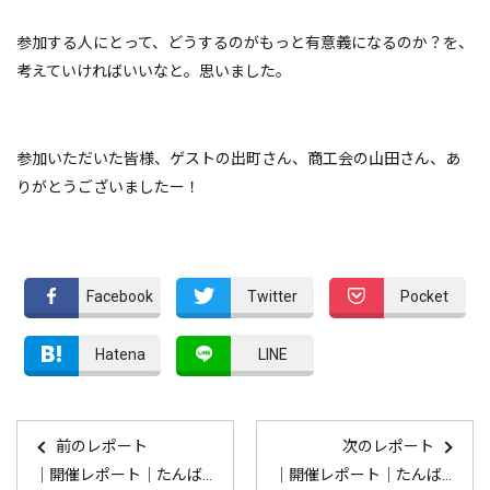
参加する人にとって、どうするのがもっと有意義になるのか？を、
考えていければいいなと。思いました。
参加いただいた皆様、ゲストの出町さん、商工会の山田さん、あ
りがとうございましたー！
Facebook
Twitter
Pocket
Hatena
LINE
前のレポート
次のレポート
｜開催レポート｜たんば”移充”計画交流会「人をつなぐCOFFEE」
｜開催レポート｜たんば”移充”計画交流会「古民家リノベ体験」