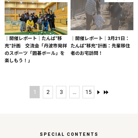
｜開催レポート｜たんば“移
｜開催レポート｜3月21日：
充”計画 交流会「丹波市発祥
たんば“移充”計画：先輩移住
のスポーツ「囲碁ボール」を
者のお宅訪問！
楽しもう！」
1
2
3
...
15
SPECIAL CONTENTS