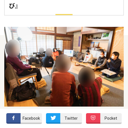
び』
Facebook
Twitter
Pocket