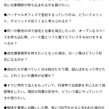
宅に仕事関係が持ち込まれるのを避けたい。
◆バーチャルオフィスで登記するっていうのは、どういうメリッ
ト、デメリットが出てくると考えられるか？
◆同一の敷地の中で自宅と仕事を両立したいが、オープンなスペー
スを持ち込む際、ハード面とソフト面でどういうすみ分けをする
べきか？
◆自宅兼事務所を持ちたいとなった場合、ローン等はどういう形
式になるのか？
◆自分たちが食べていく分は自分たちで畑、田んぼをもって作りた
い。どれくらいの農地が必要か？
◆すでに市外で法人をもっていて、丹波市で古民家を手に入れて民
宿等をしたい。現状の同業の状況や、どういう風にやっていくべ
きか知りたい。
◆解体を業者にお願いした際、仮に100万かかると言われた場合の