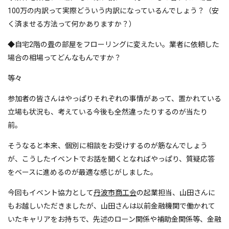
100万の内訳って実際どういう内訳になっているんでしょう？（安
く済ませる方法って何かありますか？）
◆自宅2階の畳の部屋をフローリングに変えたい。業者に依頼した
場合の相場ってどんなもんですか？
等々
参加者の皆さんはやっぱりそれぞれの事情があって、置かれている
立場も状況も、考えている今後も全然違ったりするのが当たり
前。
そうなると本来、個別に相談をお受けするのが筋なんでしょう
が、こうしたイベントでお話を聞くとなればやっぱり、質疑応答
をベースに進めるのが最適な感じがしました。
今回もイベント協力として
丹波市商工会
の起業担当、山田さんに
もお越しいただきましたが、山田さんは以前金融機関で働かれて
いたキャリアをお持ちで、先述のローン関係や補助金関係等、金融