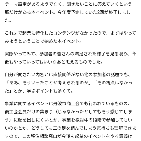
テーマ設定があるようでなく、聞きたいことに答えていくという
筋だけがある本イベント。今年度予定していた2回が終了しまし
た。
これまで起業に特化したコンテンツがなかったので、まずはやって
みようということで始めた本イベント。
実際やってみて、参加者の皆さんの満足された様子を見る限り、今
後もやっていってもいいなあと思えるものでした。
自分が聞きたい内容とは直接関係がない他の参加者の話題でも、
「ああ、そういったことが考えられるのか」「その視点はなかっ
た」とか、学ぶポイントも多くて。
事業に関するイベントは丹波市商工会でも行われているものの、
商工会会員だけの集まり（じゃなかったとしてもそう感じてしま
う）に顔を出しにくいとか、事業を検討中の段階で参加してもい
いのかとか、どうしても二の足を踏んでしまう気持ちも理解できま
すので、この移住相談窓口が今後も起業のイベントをやる意義は