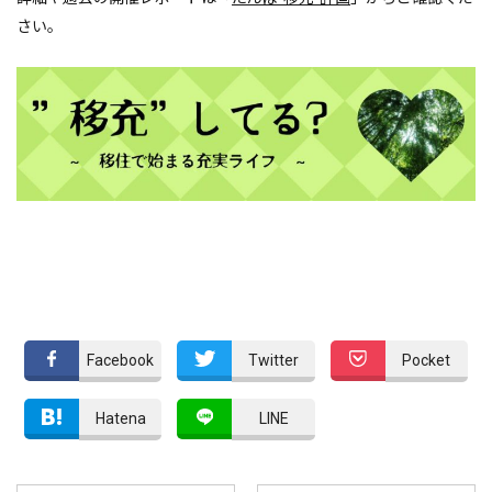
さい。
Facebook
Twitter
Pocket
Hatena
LINE