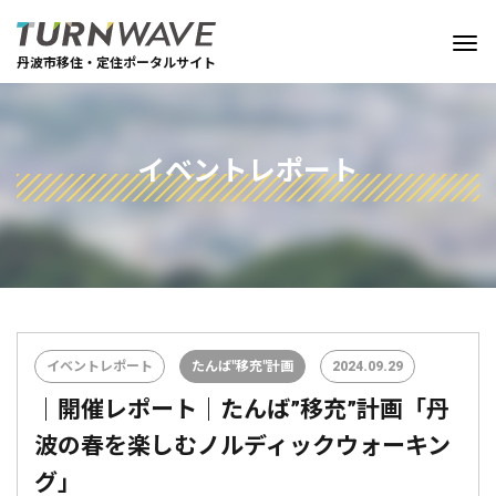
丹波市移住・定住ポータルサイト
イベントレポート
イベントレポート
たんば"移充"計画
2024.09.29
｜開催レポート｜たんば”移充”計画「丹
波の春を楽しむノルディックウォーキン
グ」