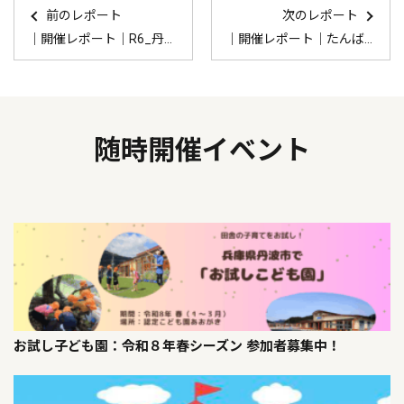
前のレポート
次のレポート
｜開催レポート｜R6_丹波市起業家ネットワーク「イーWa！」交流会（第2回）
｜開催レポート｜たんば”移充”計画交流会「古民家リノベ体験会」
随時開催イベント
お試し子ども園：令和８年春シーズン 参加者募集中！