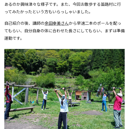
あるのか興味津々な様子です。また、今回お散歩する笛路村に行
ってみたかったという方もいらっしゃいました。
自己紹介の後、講師の
余田幸美さん
から早速二本のポールを配っ
てもらい、自分自身の体に合わせた長さにしてもらい、まずは準備
運動です。