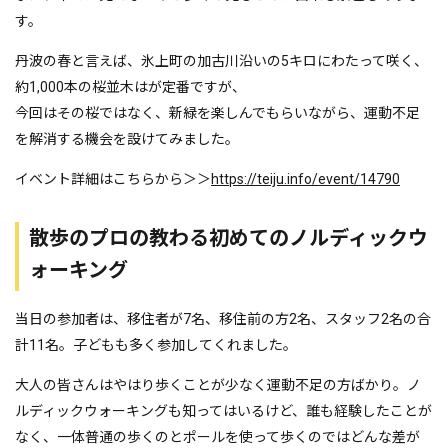
す。
丹波の春と言えば、氷上町の加古川沿いの5キロにわたって咲く、
約1,000本の桜並木はが定番ですが、
今回はその桜ではなく、新緑を楽しんでもらいながら、運動不足
を解消する機会を設けてみました。
イベント詳細はこちらから＞＞
https://teiju.info/event/14790
散歩のプロの教わる初めてのノルディックウ
ォーキング
当日の参加者は、移住者が7名、移住前の方2名、スタッフ2名の合
計11名。子どもも多く参加してくれました。
大人の皆さんはやはり歩くことが少なく運動不足の方ばかり。ノ
ルディックウォーキングも知ってはいるけど、誰も経験したことが
なく、一体普通の歩くのとポールを使って歩くのではどんな差が