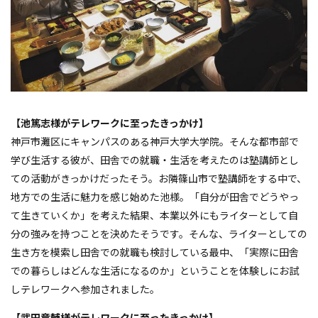
【池篤志様がテレワークに至ったきっかけ】
神戸市灘区にキャンパスのある神戸大学大学院。そんな都市部で
学び生活する彼が、田舎での就職・生活を考えたのは塾講師とし
ての活動がきっかけだったそう。お隣篠山市で塾講師をする中で、
地方での生活に魅力を感じ始めた池様。「自分が田舎でどうやっ
て生きていくか」を考えた結果、本業以外にもライターとして自
分の強みを持つことを決めたそうです。そんな、ライターとしての
生き方を模索し田舎での就職も検討している最中、「実際に田舎
での暮らしはどんな生活になるのか」ということを体験しにお試
しテレワークへ参加されました。
【武田竜輔様がテレワークに至ったきっかけ】