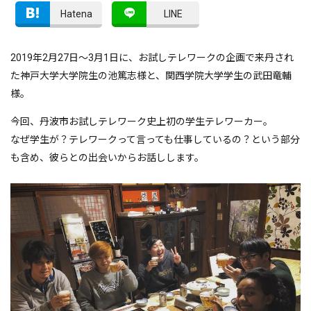
Hatena
LINE
2019年2月27日～3月1日に、お試しテレワークの企画で来丹され
た神戸大学大学院生の池篤志様と、関西学院大学学生の武田竜輔
様。
今回、丹波市お試しテレワーク史上初の学生テレワーカー。
なぜ学生が？テレワークって言っても仕事しているの？という部分
も含め、彼らとの出会いからお話しします。