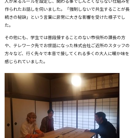
人が来るルールを設定し、関わる事でしんどくならない仕組みを
作られたお話しを伺いました。「強制しないで共生することが長
続きの秘訣」という言葉に非常に大きな影響を受けた様子でし
た。
その他にも、学生では普段接することのない市役所の課長の方
や、テレワーク先でお世話になった株式会社ご近所のスタッフの
方々など、行く先々で本音で接してくれる多くの大人に暖か味を
感じられていました。