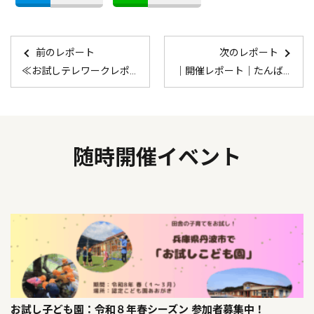
前のレポート
次のレポート
≪お試しテレワークレポート≫丹波市のお試しテレワーク 橘様 滞在記
｜開催レポート｜たんば”移充”計画 第5回交流会「ようこそ丹波へ！ランチ会」
随時開催イベント
お試し子ども園：令和８年春シーズン 参加者募集中！