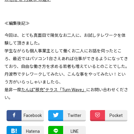
≪編集後記≫
今回は、とても真面目で陽気なお二人に、お試しテレワークを体
験して頂きました。
学生ながらも個人事業主として働くお二人にお話を伺ったとこ
ろ、最近ではパソコン1台さえあれば仕事ができるようになってき
ており、自由な働き方を求める若者も増えているとのことでした。
丹波市でテレワークしてみたい、こんな事をやってみたい！とい
う方がいらっしゃいましたら、
是非一度
たんば”移充”テラス「Turn Wave」
にお問い合わせくださ
い。
Facebook
Twitter
Pocket
Hatena
LINE