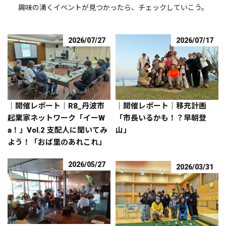
興味の湧くイベントが見つかったら、チェックしていこう。
2026/07/27
2026/07/17
｜開催レポート｜R8_丹波市
｜開催レポート｜移充計画
起業家ネットワーク「イーW
「市長いるかも！？早朝登
a！」Vol.2 支配人に聞いてみ
山」
よう！「おば里のあれこれ」
2026/05/27
2026/03/31