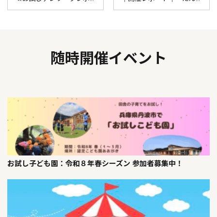
随時開催イベント
お試し子ども園：令和８年春シーズン 参加者募集中！