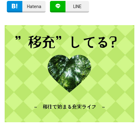
Hatena
LINE