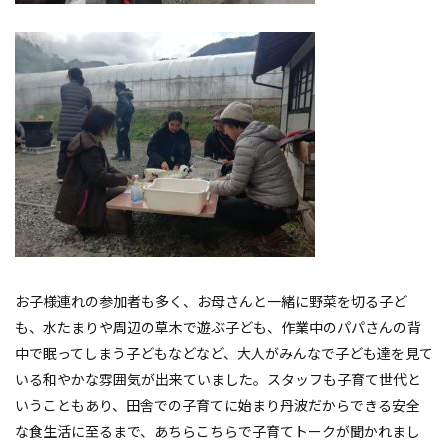
お子様連れの参加者も多く、お母さんと一緒に野菜を切る子ど
も、水たまりや周辺の草木で遊ぶ子ども、作業中のパパさんの背
中で眠ってしまう子どもなどなど、大人がみんなで子ども達を見て
いる和やかな雰囲気が出来ていました。スタッフも子育て世代と
いうこともあり、田舎での子育てに始まり丹波だからできる安全
な食生活に至るまで、あちらこちらで子育てトークが聞かれまし