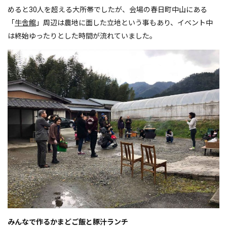
めると30人を超える大所帯でしたが、会場の春日町中山にある
「
牛舎館
」周辺は農地に面した立地という事もあり、イベント中
は終始ゆったりとした時間が流れていました。
みんなで作るかまどご飯と豚汁ランチ