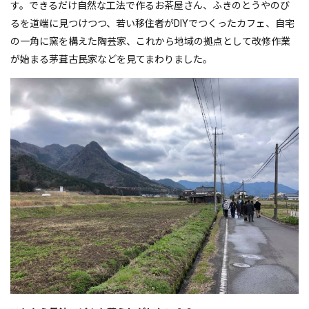
す。できるだけ自然な工法で作るお茶屋さん、ふきのとうやのび
るを道端に見つけつつ、若い移住者がDIYでつくったカフェ、自宅
の一角に窯を構えた陶芸家、これから地域の拠点として改修作業
が始まる茅葺古民家などを見てまわりました。