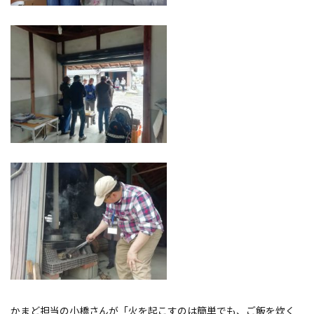
かまど担当の小橋さんが「火を起こすのは簡単でも、ご飯を炊く