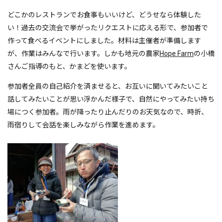
どこかのレストランでお食事もいいけど、どうせなら体験した
い！過去の交流会で挙がったリクエストに応える形で、参加者で
作って食べるイベントにしました。材料は主催者が準備します
が、作業はみんなで行います。しかも地元の農家
Hope Farm
の小橋
さんご指導のもと、かまどを使います。
参加者全員の自己紹介を済ませると、お互いに聞いてみたいこと
話してみたいことが思い浮かんだ様子で、自然にやってみたい持ち
場につく参加者。雨が降ったり止んだりのお天気なので、時折、
雨宿りして会話を楽しみながら作業を進めます。