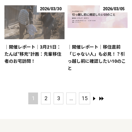
2026/03/30
2026/03/05
｜開催レポート｜3月21日：
｜開催レポート｜移住直前
たんば“移充”計画：先輩移住
「じゃない人」も必見！？引
者のお宅訪問！
っ越し前に確認したい10のこ
と
1
2
3
...
15