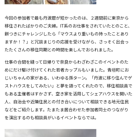
今回の参加者で最も丹波暦が短かったのは、２週間前に東京から
移住されたばかりのご夫婦。IT系のお仕事をされていたとのこと、
餅つきにチャレンジしたら「マウスより重いもの持ったことあり
ますか！？」と冗談まじりの応援を受けながら、さっそく出会っ
たたくさんの移住同期との時間を楽しんでおられました。
仕事の合間を縫って日帰りで奈良からわざわざこのイベントのた
めにだけ駆け付けてくれた若者カップルもいました。青垣町にお
じいちゃんの家がある、いわゆる孫ターン。「丹波に移り住んでゲ
ストハウスをしてみたい」と夢を語ってくれたので、移住相談員で
もある主催者はすかさず、空き家を活用してシェアハウスを開いた
人、自治会や近隣住民との付き合いについて相談できる地元住民
などをご紹介します。たまたま居合わせた参加者同士のつながり
を演出するのも相談員がいるイベントならでは。