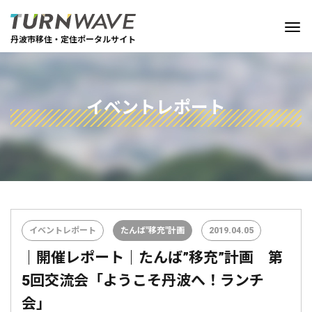
丹波市移住・定住ポータルサイト
イベントレポート
イベントレポート
たんば"移充"計画
2019.04.05
｜開催レポート｜たんば”移充”計画 第
5回交流会「ようこそ丹波へ！ランチ
会」