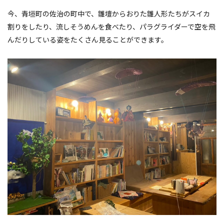
今、青垣町の佐治の町中で、雛壇からおりた雛人形たちがスイカ
割りをしたり、流しそうめんを食べたり、パラグライダーで空を飛
んだりしている姿をたくさん見ることができます。