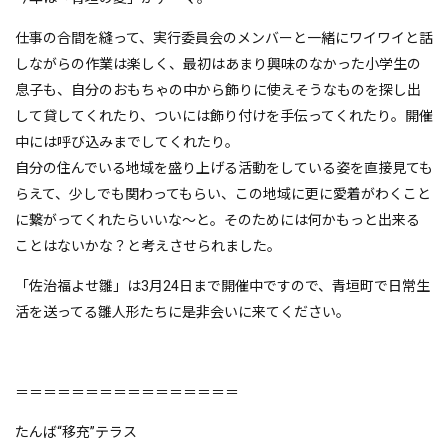
仕事の合間を縫って、実行委員会のメンバーと一緒にワイワイと話
しながらの作業は楽しく、最初はあまり興味のなかった小学生の
息子も、自分のおもちゃの中から飾りに使えそうなものを探し出
して貸してくれたり、ついには飾り付けを手伝ってくれたり。開催
中には呼び込みまでしてくれたり。
自分の住んでいる地域を盛り上げる活動をしている姿を直接見ても
らえて、少しでも関わってもらい、この地域に更に愛着がわくこと
に繋がってくれたらいいな～と。そのためには何かもっと出来る
ことはないかな？と考えさせられました。
「佐治福よせ雛」は3月24日まで開催中ですので、青垣町で日常生
活を送ってる雛人形たちに是非会いに来てください。
＝＝＝＝＝＝＝＝＝＝＝＝＝＝＝＝
たんば“移充”テラス