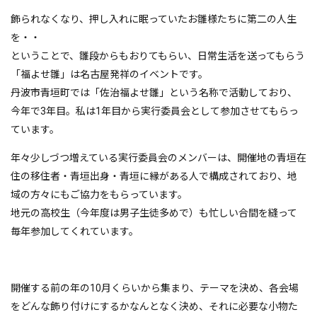
飾られなくなり、押し入れに眠っていたお雛様たちに第二の人生
を・・
ということで、雛段からもおりてもらい、日常生活を送ってもらう
「福よせ雛」は名古屋発祥のイベントです。
丹波市青垣町では「佐治福よせ雛」という名称で活動しており、
今年で3年目。私は1年目から実行委員会として参加させてもらっ
ています。
年々少しづつ増えている実行委員会のメンバーは、開催地の青垣在
住の移住者・青垣出身・青垣に縁がある人で構成されており、地
域の方々にもご協力をもらっています。
地元の高校生（今年度は男子生徒多めで）も忙しい合間を縫って
毎年参加してくれています。
開催する前の年の10月くらいから集まり、テーマを決め、各会場
をどんな飾り付けにするかなんとなく決め、それに必要な小物た