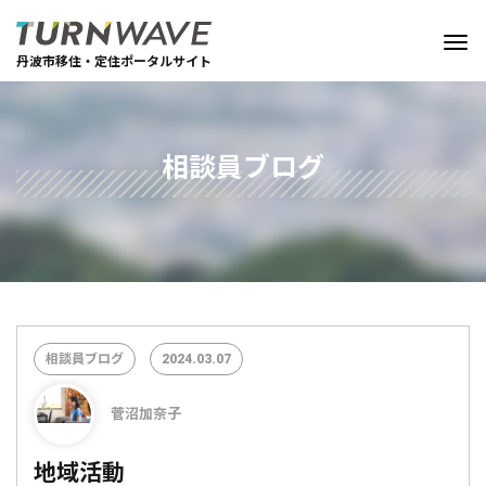
丹波市移住・定住ポータルサイト
相談員ブログ
相談員ブログ
2024.03.07
菅沼加奈子
地域活動