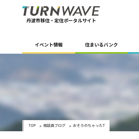
丹波市移住・定住ポータルサイト
イベント情報
住まいるバンク
TOP
相談員ブログ
おそろのちゃったT