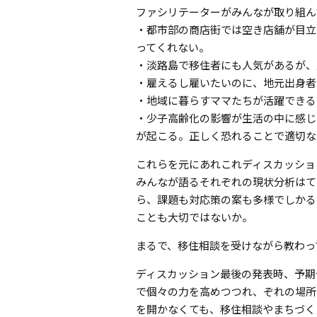
ファシリテーターがみんなが取り組ん
・都市部の商店街では空き店舗が目立
ってくれない。
・淡路島で移住者にも人気があるが、
・雇えるし雇いたいのに、地元出身者
・地域に暮らすママたちが活躍できる
・少子高齢化の影響が生活の中に感じ
が起こる。正しく恐れることで適切な
これらを元にあれこれディスカッショ
みんなが語るそれぞれの現状分析はて
ら、課題も対応策の案も多様でしかる
ことも大切ではないか。
まるで、移住相談を受けながら教わっ
ディスカッション最後の発表時、予期
で個々の力を高めつつれ、ぞれの場所
を開かなくても、移住相談やまちづく