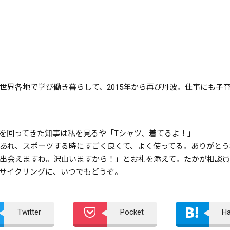
世界各地で学び働き暮らして、2015年から再び丹波。仕事にも子
を回ってきた知事は私を見るや「Tシャツ、着てるよ！」
あれ、スポーツする時にすごく良くて、よく使ってる。ありがとう
出会えますね。沢山いますから！」とお礼を添えて。たかが相談員
サイクリングに、いつでもどうぞ。
Twitter
Pocket
H