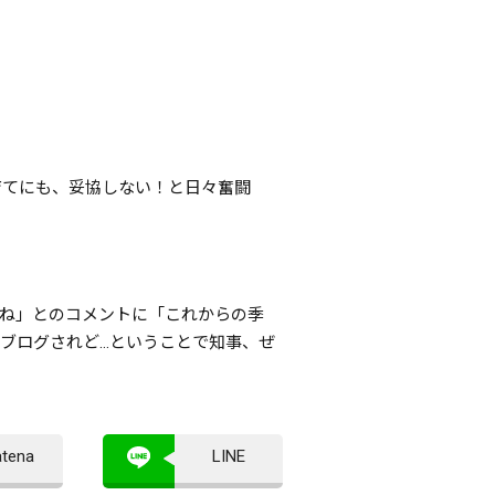
育てにも、妥協しない！と日々奮闘
ね」とのコメントに「これからの季
ブログされど…ということで知事、ぜ
atena
LINE