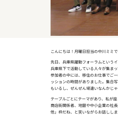
こんにちは！月曜日担当の中川ミミで
先日、兵庫県躍動フォーラムというイ
兵庫県下で活動している人々が集まっ
参加者の中には、移住のお仕事でご一
ッションの時間がありました。集合写
もいるし、ぜんぜん場違いなんかじゃ
テーブルごとにテーマがあり、私が座
商店街関係者、地銀や中小企業の社長
他」枠だね、と笑いながらお話ししま