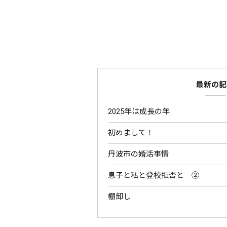
最新の記
2025年は成長の年
初めまして！
丹波市の婚活事情
息子と私と登校拒否と ②
棚卸し