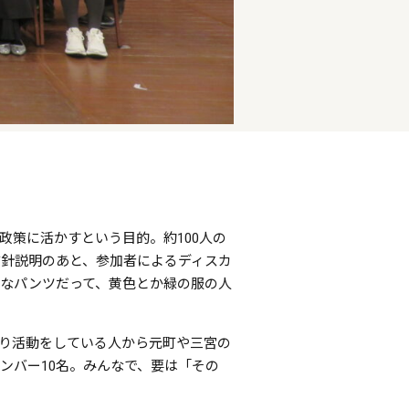
策に活かすという目的。約100人の
針説明のあと、参加者によるディスカ
なパンツだって、黄色とか緑の服の人
り活動をしている人から元町や三宮の
ンバー10名。みんなで、要は「その