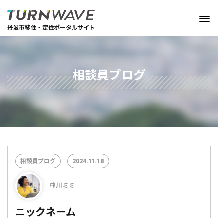
丹波市移住・定住ポータルサイト
相談員ブログ
相談員ブログ
2024.11.18
中川ミミ
ニックネーム