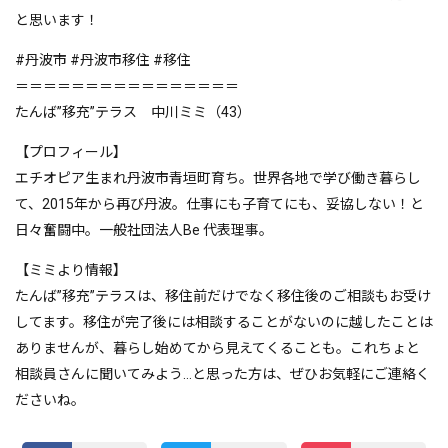
と思います！
#丹波市 #丹波市移住 #移住
＝＝＝＝＝＝＝＝＝＝＝＝＝＝＝＝
たんば”移充”テラス 中川ミミ（43）
【プロフィール】
エチオピア生まれ丹波市青垣町育ち。世界各地で学び働き暮らし
て、2015年から再び丹波。仕事にも子育てにも、妥協しない！と
日々奮闘中。一般社団法人Be 代表理事。
【ミミより情報】
たんば”移充”テラスは、移住前だけでなく移住後のご相談もお受け
してます。移住が完了後には相談することがないのに越したことは
ありませんが、暮らし始めてから見えてくることも。これちょと
相談員さんに聞いてみよう…と思った方は、ぜひお気軽にご連絡く
ださいね。