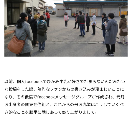
以前、個人facebookでひかみ牛乳が好きでたまらないんだみたい
な投稿をした際、熱烈なファンからの書き込みが凄まじいことに
なり、その後裏でfacebookメッセージグループが作成され、元丹
波出身者の関東在住組と、これからの丹波乳業はこうしていくべ
き的なことを勝手に話しあって盛り上がりまして。