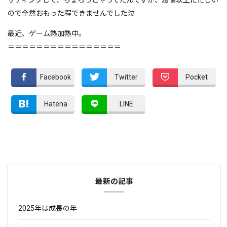
ッティングして、ちょろっとやってたんですが、想像以上に忙しい
ので全然おもった程できませんでした泣
最近、ゲーム熱加熱中。
＝＝＝＝＝＝＝＝＝＝＝＝＝＝＝＝
Facebook
Twitter
Pocket
Hatena
LINE
最新の記事
2025年は成長の年