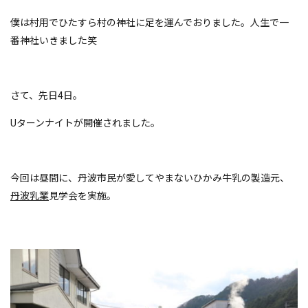
僕は村用でひたすら村の神社に足を運んでおりました。人生で一
番神社いきました笑
さて、先日4日。
Uターンナイトが開催されました。
今回は昼間に、丹波市民が愛してやまないひかみ牛乳の製造元、
丹波乳業
見学会を実施。