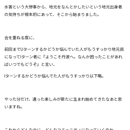
水害という大惨事から、地元をなんとかしたいという地元出身者
の気持ちが根本的にあって、そこから始まりました。
会を重ねる度に、
前回までUターンするかどうか悩んでいた人がもうすっかり地元民
になってIターン者に『ようこそ丹波へ。なんか困ったことがあれ
ばいつでもどうぞ』と言い、
Iターンするかどうか悩んでた人がもうすっかり以下略。
やった分だけ、違った楽しみが新たに生まれ始めてきたなあと思
いますね。