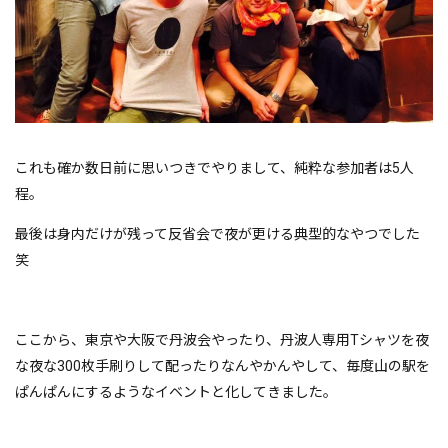
これも確か数日前に思いつきでやりまして、純粋な参加者は5人
程。
最後は身内だけが残って反省会で夜が更ける典型的なやつでした
笑
ここから、東京や大阪で丹波会やったり、丹波人専用Tシャツを夜
な夜な300枚手刷りして配ったりなんやかんやして、毎度山の駅を
ぱんぱんにするようなイベントと化してきました。