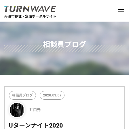
丹波市移住・定住ポータルサイト
相談員ブログ
相談員ブログ
2020.01.07
井口元
Uターンナイト2020