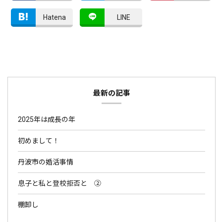
Hatena
LINE
最新の記事
2025年は成長の年
初めまして！
丹波市の婚活事情
息子と私と登校拒否と ②
棚卸し