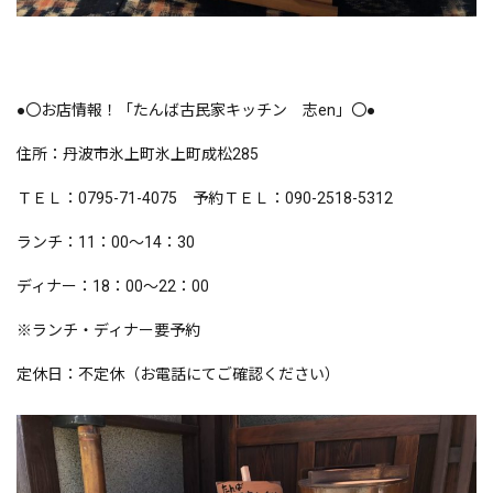
●〇お店情報！「たんば古民家キッチン 志en」〇●
住所：丹波市氷上町氷上町成松285
ＴＥＬ：0795-71-4075 予約ＴＥＬ：090-2518-5312
ランチ：11：00～14：30
ディナー：18：00～22：00
※ランチ・ディナー要予約
定休日：不定休（お電話にてご確認ください）