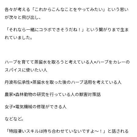
各々が考える「これからこんなことをやってみたい」という思い
が次々と飛び出し、
「それなら一緒にコラボできそうだね！」という繋がりまで生ま
れていました。
ハーブを育てて蒸留水を取ろうと考えている人×ハーブをカレーの
スパイスに使いたい人
丹波布伝承性×蒸留水を取った後のハーブ活用を考えている人
農家×森林動物の研究を行っている人の獣害対策話
女子×電気機械の修理ができる人
などなど。
「特段凄いスキルは持ち合わせていないですよ～！」と話される