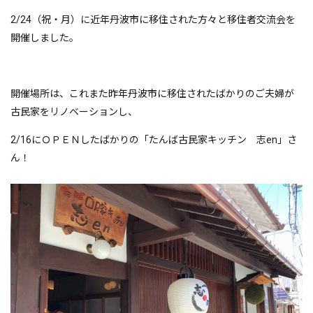
2/24（祝・月）に近年丹波市に移住された方々と移住者交流会を
開催しました。
開催場所は、これまた昨年丹波市に移住されたばかりのご夫婦が
古民家をリノベーションし、
2/16にＯＰＥＮしたばかりの「たんば古民家キッチン 志en」さ
ん！