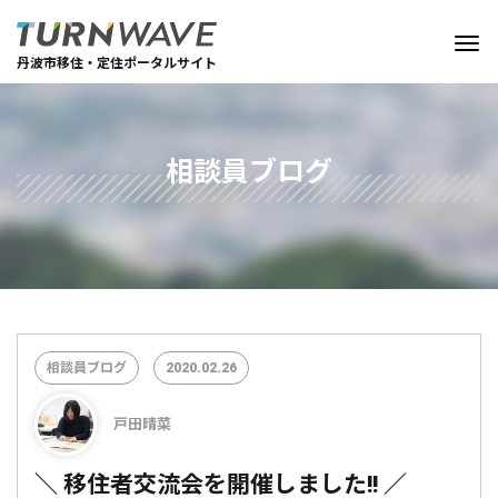
丹波市移住・定住ポータルサイト
相談員ブログ
相談員ブログ
2020.02.26
戸田晴菜
＼ 移住者交流会を開催しました!! ／