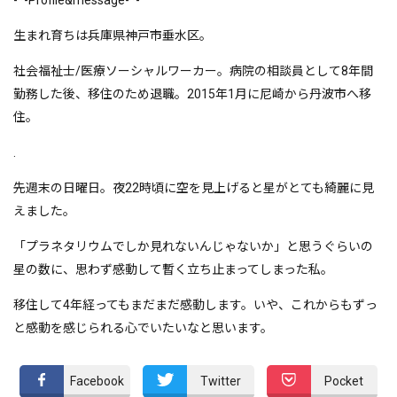
生まれ育ちは兵庫県神戸市垂水区。
社会福祉士/医療ソーシャルワーカー。病院の相談員として8年間
勤務した後、移住のため退職。2015年1月に尼崎から丹波市へ移
住。
.
先週末の日曜日。夜22時頃に空を見上げると星がとても綺麗に見
えました。
「プラネタリウムでしか見れないんじゃないか」と思うぐらいの
星の数に、思わず感動して暫く立ち止まってしまった私。
移住して4年経ってもまだまだ感動します。いや、これからもずっ
と感動を感じられる心でいたいなと思います。
Facebook
Twitter
Pocket