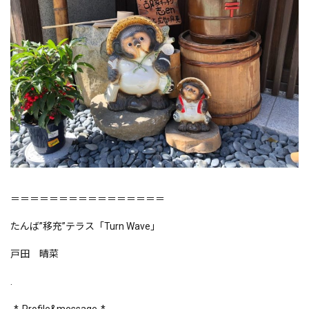
＝＝＝＝＝＝＝＝＝＝＝＝＝＝＝＝
たんば”移充”テラス「Turn Wave」
戸田 晴菜
.
-*-Profile&message-*-