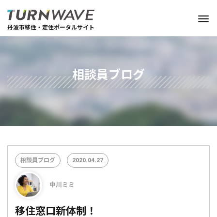
丹波市移住・定住ポータルサイト
相談員ブログ
相談員ブログ
2020.04.27
中川ミミ
移住窓口新体制！