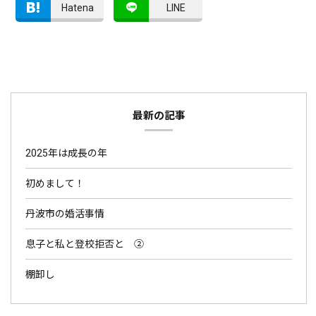
Hatena
LINE
最新の記事
2025年は成長の年
初めまして！
丹波市の婚活事情
息子と私と登校拒否と ②
棚卸し