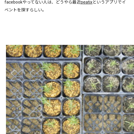
facebookやってない人は、どうやら最近
peatix
というアプリでイ
ベントを探すらしい。