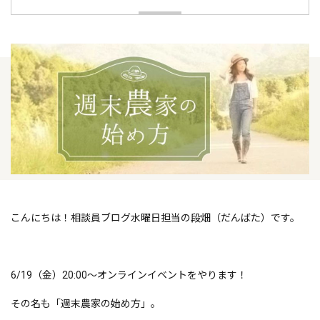
こんにちは！相談員ブログ水曜日担当の段畑（だんばた）です。
6/19（金）20:00〜オンラインイベントをやります！
その名も「週末農家の始め方」。