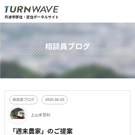
丹波市移住・定住ポータルサイト
相談員ブログ
相談員ブログ
2020.06.03
上山未登利
「週末農家」のご提案