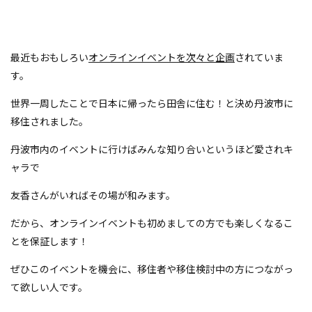
最近もおもしろい
オンラインイベントを次々と企画
されていま
す。
世界一周したことで日本に帰ったら田舎に住む！と決め丹波市に
移住されました。
丹波市内のイベントに行けばみんな知り合いというほど愛されキ
ャラで
友香さんがいればその場が和みます。
だから、オンラインイベントも初めましての方でも楽しくなるこ
とを保証します！
ぜひこのイベントを機会に、移住者や移住検討中の方につながっ
て欲しい人です。