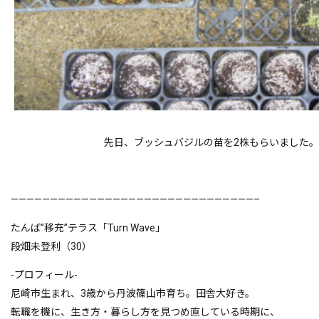
先日、ブッシュバジルの苗を2株もらいました
———————————————————————————————–
たんば”移充”テラス「Turn Wave」
段畑未登利（30）
-プロフィール-
尼崎市生まれ、3歳から丹波篠山市育ち。田舎大好き。
転職を機に、生き方・暮らし方を見つめ直している時期に、