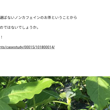
選ばないノンカフェインのお茶ということから
のではないでしょうか。
！
ntents/casestudy/00015/101800014/