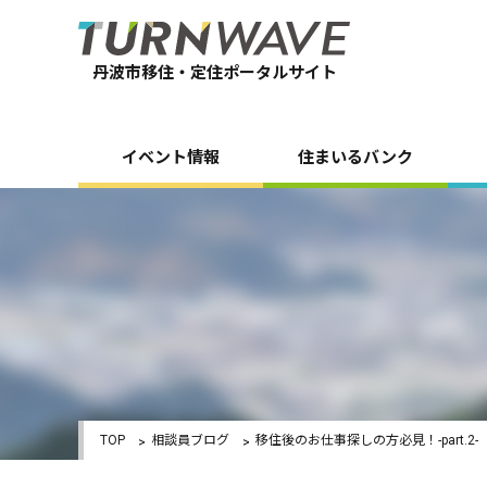
丹波市移住・定住ポータルサイト
イベント情報
住まいるバンク
TOP
相談員ブログ
移住後のお仕事探しの方必見！-part.2-