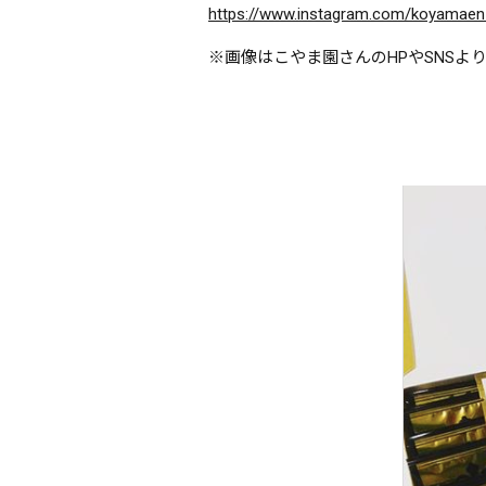
https://www.instagram.com/koyamae
※画像はこやま園さんのHPやSNSよ