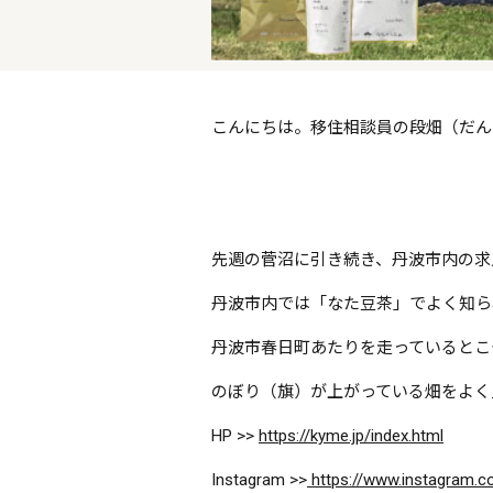
こんにちは。移住相談員の段畑（だん
先週の菅沼に引き続き、丹波市内の求
丹波市内では「なた豆茶」でよく知ら
丹波市春日町あたりを走っているとこ
のぼり（旗）が上がっている畑をよく
HP >>
https://kyme.jp/index.html
Instagram >>
https://www.instagram.