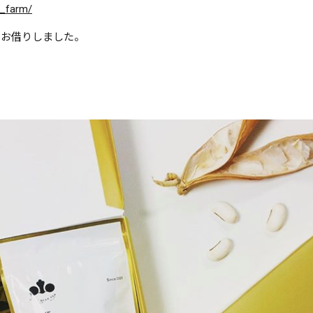
n_farm/
りお借りしました。