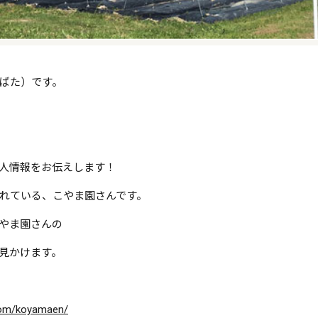
ばた）です。
人情報をお伝えします！
れている、こやま園さんです。
やま園さんの
見かけます。
com/koyamaen/