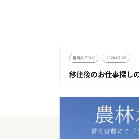
相談員ブログ
2020.07.22
移住後のお仕事探しの方必