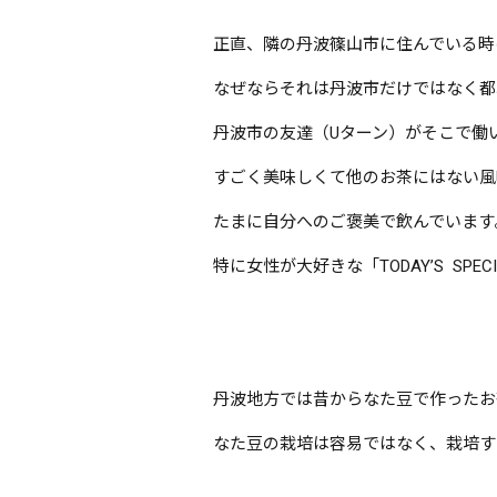
正直、隣の丹波篠山市に住んでいる時
なぜならそれは丹波市だけではなく都
丹波市の友達（Uターン）がそこで働
すごく美味しくて他のお茶にはない風
たまに自分へのご褒美で飲んでいます
特に女性が大好きな「TODAY’S SP
丹波地方では昔からなた豆で作ったお
なた豆の栽培は容易ではなく、栽培す