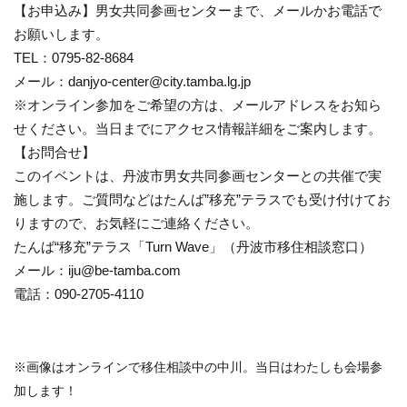
【お申込み】男女共同参画センターまで、メールかお電話で
お願いします。
TEL：0795-82-8684
メール：danjyo-center@city.tamba.lg.jp
※オンライン参加をご希望の方は、メールアドレスをお知ら
せください。当日までにアクセス情報詳細をご案内します。
【お問合せ】
このイベントは、丹波市男女共同参画センターとの共催で実
施します。ご質問などはたんば”移充”テラスでも受け付けてお
りますので、お気軽にご連絡ください。
たんば“移充”テラス「Turn Wave」（丹波市移住相談窓口）
メール：iju@be-tamba.com
電話：090-2705-4110
※画像はオンラインで移住相談中の中川。当日はわたしも会場参
加します！