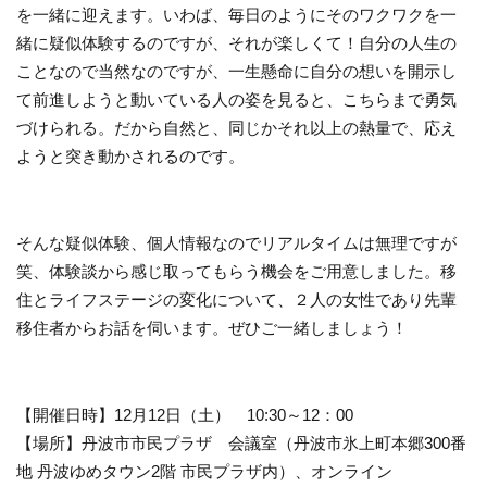
を一緒に迎えます。いわば、毎日のようにそのワクワクを一
緒に疑似体験するのですが、それが楽しくて！自分の人生の
ことなので当然なのですが、一生懸命に自分の想いを開示し
て前進しようと動いている人の姿を見ると、こちらまで勇気
づけられる。だから自然と、同じかそれ以上の熱量で、応え
ようと突き動かされるのです。
そんな疑似体験、個人情報なのでリアルタイムは無理ですが
笑、体験談から感じ取ってもらう機会をご用意しました。移
住とライフステージの変化について、２人の女性であり先輩
移住者からお話を伺います。ぜひご一緒しましょう！
【開催日時】12月12日（土） 10:30～12：00
【場所】丹波市市民プラザ 会議室（丹波市氷上町本郷300番
地 丹波ゆめタウン2階 市民プラザ内）、オンライン