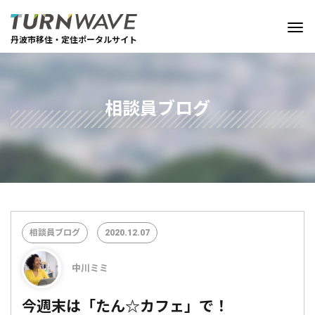
丹波市移住・定住ポータルサイト
相談員ブログ
相談員ブログ
2020.12.07
中川ミミ
今週末は「たん☆カフェ」で！