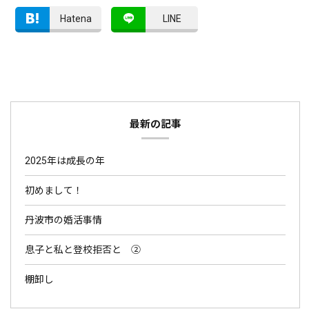
Hatena
LINE
最新の記事
2025年は成長の年
初めまして！
丹波市の婚活事情
息子と私と登校拒否と ②
棚卸し