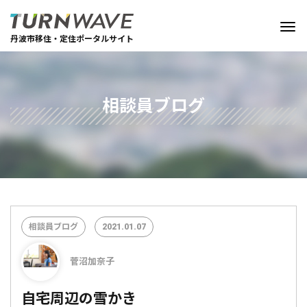
丹波市移住・定住ポータルサイト
相談員ブログ
相談員ブログ
2021.01.07
菅沼加奈子
自宅周辺の雪かき