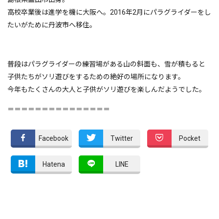
高校卒業後は進学を機に大阪へ。2016年2月にパラグライダーをし
たいがために丹波市へ移住。
普段はパラグライダーの練習場がある山の斜面も、雪が積もると
子供たちがソリ遊びをするための絶好の場所になります。
今年もたくさんの大人と子供がソリ遊びを楽しんだようでした。
＝＝＝＝＝＝＝＝＝＝＝＝＝＝＝
Facebook
Twitter
Pocket
Hatena
LINE