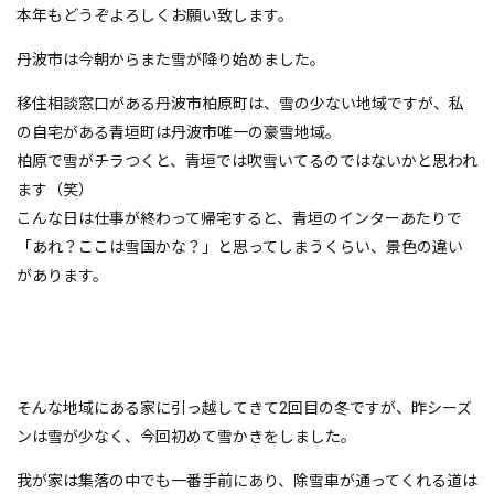
本年もどうぞよろしくお願い致します。
丹波市は今朝からまた雪が降り始めました。
移住相談窓口がある丹波市柏原町は、雪の少ない地域ですが、私
の自宅がある青垣町は丹波市唯一の豪雪地域。
柏原で雪がチラつくと、青垣では吹雪いてるのではないかと思われ
ます（笑）
こんな日は仕事が終わって帰宅すると、青垣のインターあたりで
「あれ？ここは雪国かな？」と思ってしまうくらい、景色の違い
があります。
そんな地域にある家に引っ越してきて2回目の冬ですが、昨シーズ
ンは雪が少なく、今回初めて雪かきをしました。
我が家は集落の中でも一番手前にあり、除雪車が通ってくれる道は