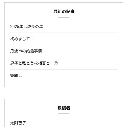
最新の記事
2025年は成長の年
初めまして！
丹波市の婚活事情
息子と私と登校拒否と ②
棚卸し
投稿者
太附智子