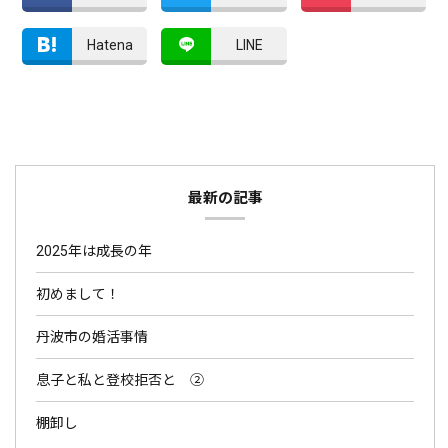
Hatena
LINE
最新の記事
2025年は成長の年
初めまして！
丹波市の婚活事情
息子と私と登校拒否と ②
棚卸し