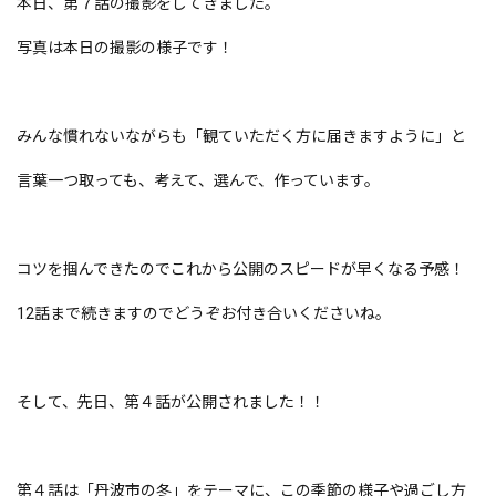
本日、第７話の撮影をしてきました。
写真は本日の撮影の様子です！
みんな慣れないながらも「観ていただく方に届きますように」と
言葉一つ取っても、考えて、選んで、作っています。
コツを掴んできたのでこれから公開のスピードが早くなる予感！
12話まで続きますのでどうぞお付き合いくださいね。
そして、先日、第４話が公開されました！！
第４話は「丹波市の冬」をテーマに、この季節の様子や過ごし方