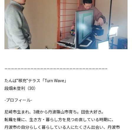
———————————————————————————————–
たんば”移充”テラス「Turn Wave」
段畑未登利（30）
-プロフィール-
尼崎市生まれ、3歳から丹波篠山市育ち。田舎大好き。
転職を機に、生き方・暮らし方を見つめ直している時期に、
丹波市の自分らしく暮らしている人にたくさん出会い、丹波市