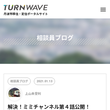
丹波市移住・定住ポータルサイト
相談員ブログ
相談員ブログ
2021.01.13
上山未登利
解決！ミミチャンネル第４話公開！