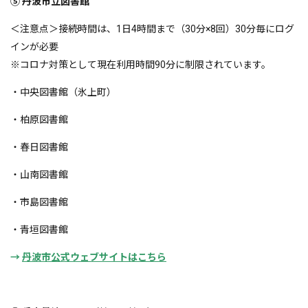
⑤ 丹波市立図書館
＜注意点＞接続時間は、1日4時間まで（30分×8回）30分毎にログ
インが必要
※コロナ対策として現在利用時間90分に制限されています。
・中央図書館（氷上町）
・柏原図書館
・春日図書館
・山南図書館
・市島図書館
・青垣図書館
→
丹波市公式ウェブサイトはこちら