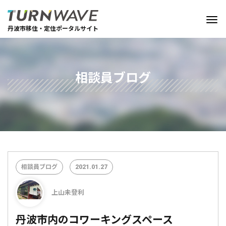
丹波市移住・定住ポータルサイト
相談員ブログ
相談員ブログ
2021.01.27
上山未登利
丹波市内のコワーキングスペース