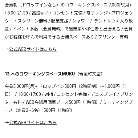
会員制（ドロップインなし）のコワーキングスペース 7,000円(月)
/ 8:00-21:30 / 高速wi-fi / コンセント完備 / 電子レンジ / プロジェク
ター・スクリーン無料 / 起業支援 / シャワー / テントサウナ入り放
題 / イベント多数（会員無料）で起業家や移住者と出会える / 会員
がお客様を呼んで利用できる会議スペースあり / プリンター有料
→
公式WEBサイトはこちら
13.木のコワーキングスペースMUKU
（青垣町文室）
会員5,000円(月)/ ドロップイン500円（2時間制）〜1,000円（1
日） / 10:00-17:00 / wi-fi / コンセント完備 / デェスプレイ / プリン
ター有料 / WEB会議用個室ブース500円（1時間）/ ミーティングブ
ース（定員2~6名） 500円（1時間）
→
公式WEBサイトはこちら