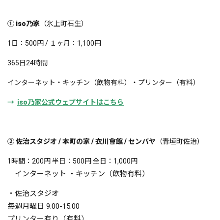
① iso乃家
（氷上町石生）
1日：500円 / １ヶ月：1,100円
365日24時間
インターネット・キッチン（飲物有料）・プリンター（有料）
→
iso乃家公式ウェブサイトはこちら
② 佐治スタジオ / 本町の家 / 衣川會館 / センバヤ
（青垣町佐治）
1時間：200円 半日：500円 全日：1,000円
インターネット
・キッチン（飲物有料）
・佐治スタジオ
毎週月曜日 9:00-15:00
プリンタ
ー有り（有料）