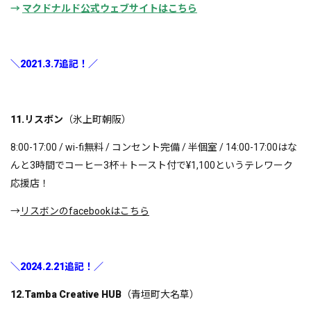
→
マクドナルド公式ウェブサイトはこちら
＼2021.3.7追記！／
11.リスボン
（氷上町朝阪）
8:00-17:00 / wi-fi無料 / コンセント完備 / 半個室 / 14:00-17:00はな
んと3時間でコーヒー3杯＋トースト付で¥1,100というテレワーク
応援店！
→
リスボンのfacebookはこちら
＼2024.2.21追記！／
12.Tamba Creative HUB
（青垣町大名草）