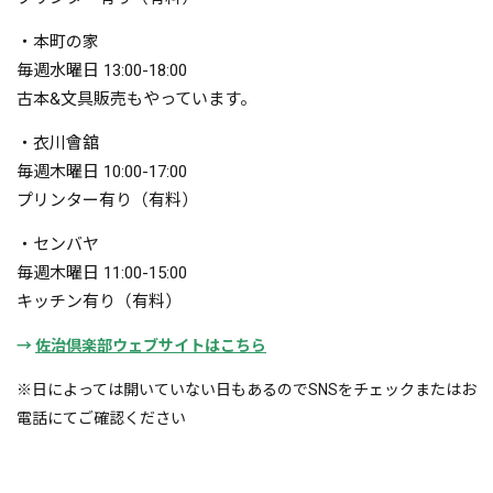
・本町の家
毎週水曜日 13:00-18:00
古本&
文具販売もやっています。
・衣川會舘
毎週木曜日 10:00-17:00
プリン
ター有り（有料）
・センバヤ
毎週木曜日 11:00-15:00
キッチ
ン有り（有料）
→
佐治倶楽部ウェブサイトはこちら
※日によっては開いていない日もあるのでSNSをチェックまたはお
電話にてご確認ください