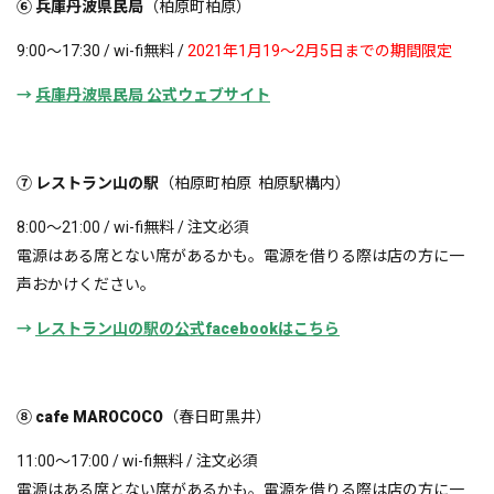
⑥ 兵庫丹波県民局
（柏原町柏原）
9:00〜17:30 / wi-fi無料 /
2021年1月19〜2月5日までの期間限定
→
兵庫丹波県民局 公式ウェブサイト
⑦ レストラン山の駅
（柏原町柏原 柏原駅構内）
8:00〜21:00 / wi-fi無料 / 注文必須
電源はある席とない席があるかも。電源を借りる際は店の方に一
声おかけください。
→
レストラン山の駅の公式facebookはこちら
⑧ cafe MAROCOCO
（春日町黒井）
11:00〜17:00 / wi-fi無料 / 注文必須
電源はある席とない席があるかも。電源を借りる際は店の方に一