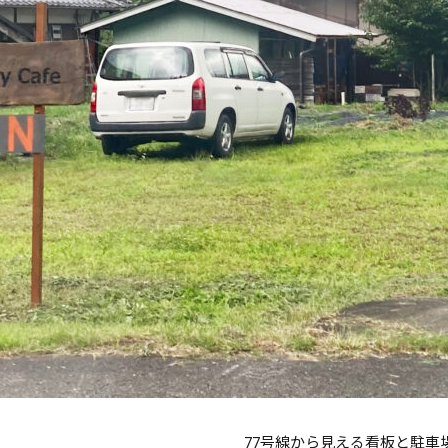
77号線から見える看板と駐車