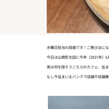
水曜日担当の段畑です！ご無沙汰にな
今日は山南町太田に今年（2021年）
実は何を隠そうこちらのカフェ、住ま
もし今住まいるバンクで店舗や店舗兼