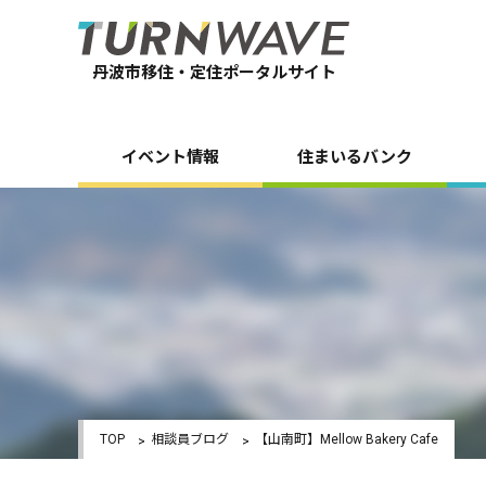
丹波市移住・定住ポータルサイト
イベント情報
住まいるバンク
TOP
相談員ブログ
【山南町】Mellow Bakery Cafe