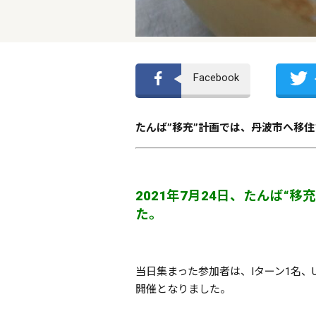
Facebook
たんば”移充”計画では、丹波市へ移
2021年7月24日、たんば
た。
当日集まった参加者は、Iターン1名、
開催となりました。