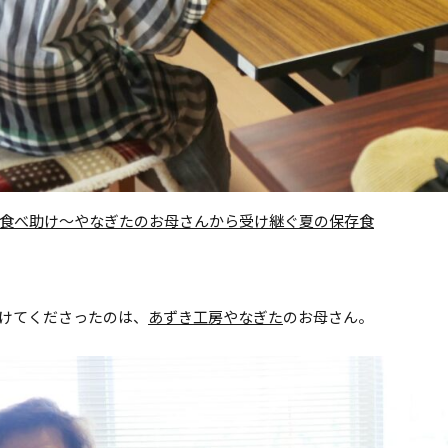
食べ助け～やなぎたのお母さんから受け継ぐ夏の保存食
けてくださったのは、
あずき工房やなぎた
のお母さん。