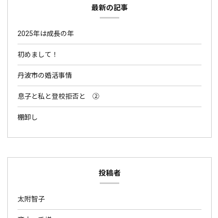
最新の記事
2025年は成長の年
初めまして！
丹波市の婚活事情
息子と私と登校拒否と ②
棚卸し
投稿者
太附智子