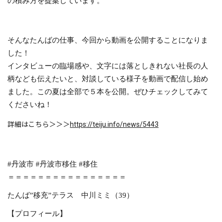
の積み方を提案しています。
そんなたんばの仕事、今回から動画を公開することになりま
した！
インタビューの臨場感や、文字には落としきれない社長の人
柄なども伝えたいと、対談している様子を動画で配信し始め
ました。この夏は全部で５本を公開。ぜひチェックしてみて
くださいね！
詳細はこちら＞＞＞
https://teiju.info/news/5443
#
丹波市
#
丹波市移住
#
移住
＝＝＝＝＝＝＝＝＝＝＝＝＝＝＝＝
たんば”移充”テラス 中川ミミ（39）
【プロフィール】