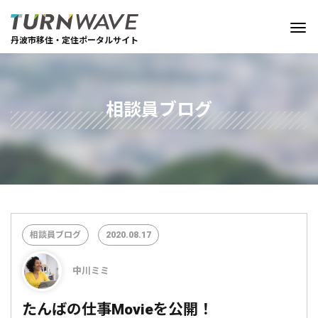
丹波市移住・定住ポータルサイト
相談員ブログ
相談員ブログ
2020.08.17
中川ミミ
たんばの仕事Movieを公開！