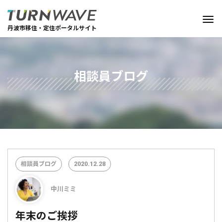
丹波市移住・定住ポータルサイト
相談員ブログ
相談員ブログ
2020.12.28
中川ミミ
年末のご挨拶