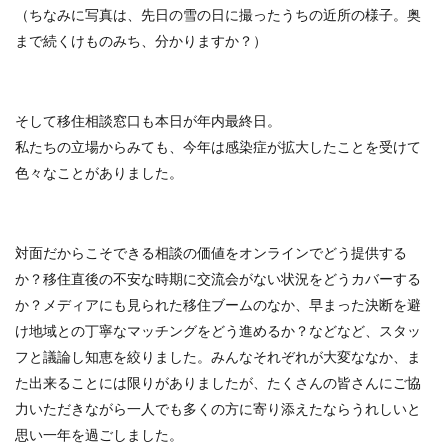
（ちなみに写真は、先日の雪の日に撮ったうちの近所の様子。奥
まで続くけものみち、分かりますか？）
そして移住相談窓口も本日が年内最終日。
私たちの立場からみても、今年は感染症が拡大したことを受けて
色々なことがありました。
対面だからこそできる相談の価値をオンラインでどう提供する
か？移住直後の不安な時期に交流会がない状況をどうカバーする
か？メディアにも見られた移住ブームのなか、早まった決断を避
け地域との丁寧なマッチングをどう進めるか？などなど、スタッ
フと議論し知恵を絞りました。みんなそれぞれが大変ななか、ま
た出来ることには限りがありましたが、たくさんの皆さんにご協
力いただきながら一人でも多くの方に寄り添えたならうれしいと
思い一年を過ごしました。