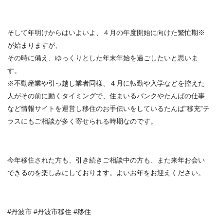
そして年明けからはいよいよ、４月の年度開始に向けた繁忙期※
が始まりますが、
その時に備え、ゆっくりとした年末年始を過ごしたいと思いま
す。
※不動産業や引っ越し業者同様、４月に転勤や入学などを控えた
人がその前に動くタイミングで、住まいるバンクやたんばの仕事
など情報サイトを運営し移住のお手伝いをしているたんば”移充”テ
ラスにもご相談が多く寄せられる時期なのです。
今年移住された方も、引き続きご相談中の方も、また来年お会い
できるのを楽しみにしております。よいお年をお迎えください。
#丹波市 #丹波市移住 #移住